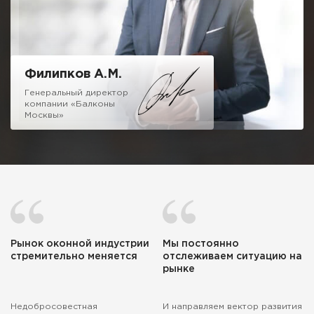
Надеюсь на честное и взаимовыгодное сотрудничество!
Филипков А.М.
Генеральный директор
компании «Балконы
Москвы»
Рынок оконной индустрии
Мы постоянно
стремительно меняется
отслеживаем ситуацию на
рынке
Недобросовестная
И направляем вектор развития