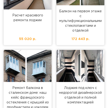
Балкон на первом этаже
Расчет красивого
с
ремонта лоджии
мультифункциональными
стеклопакетами и
отделкой
55 020 р.
172 443 р.
Ремонт балкона в
Лоджия под ключ с
сталинском доме: наш
недорогой дизайнерской
кейс французского
отделкой и полной
остекления с крышей из
комплектацией
профнастила и цоколем