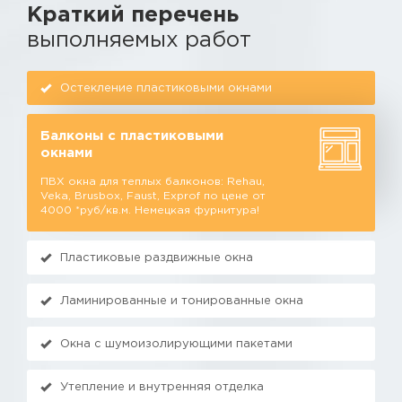
Краткий перечень
выполняемых работ
Остекление пластиковыми окнами
Балконы с пластиковыми
окнами
ПВХ окна для теплых балконов: Rehau,
Veka, Brusbox, Faust, Exprof по цене от
4000 *руб/кв.м. Немецкая фурнитура!
Пластиковые раздвижные окна
Ламинированные и тонированные окна
Окна с шумоизолирующими пакетами
Утепление и внутренняя отделка