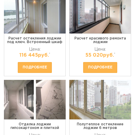
Расчет остекления лоджии
Расчет красивого ремонта
под ключ. Встроенный шкаф
лоджии
Цена:
Цена:
*
*
116 445руб.
55 020руб.
ПОДРОБНЕЕ
ПОДРОБНЕЕ
Отделка лоджии
Полутеплое остекление
гипсокартоном и плиткой
лоджии 6 метров