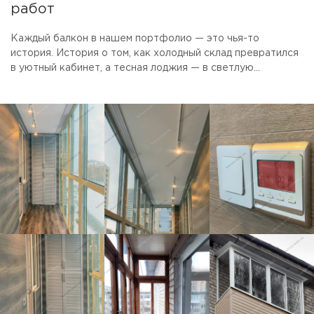
работ
Каждый балкон в нашем портфолио — это чья-то
история. История о том, как холодный склад превратился
в уютный кабинет, а тесная лоджия — в светлую
столовую. Смотрите фото готовых объектов.
Присматривайте идеи для своего ремонта. А если увидите
то, что нравится — просто скажите, мы сделаем так же.