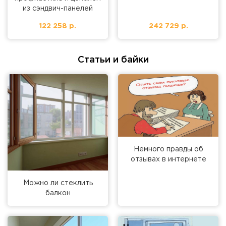
из сэндвич-панелей
122 258 р.
242 729 р.
Статьи и байки
Немного правды об
отзывах в интернете
Можно ли стеклить
балкон