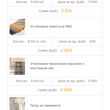
3.04 м2
1 090
3 314
Установка плинтуса ПВХ
8.00 м. пог.
320
2 560
Утепление пенополистиролом с
монтажом лаг
3.04 м2
3 190
9 698
Полы из ламината