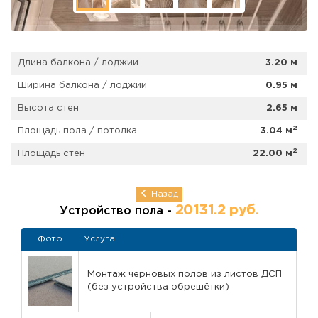
Длина балкона / лоджии
3.20 м
Ширина балкона / лоджии
0.95 м
Высота стен
2.65 м
2
Площадь пола / потолка
3.04 м
2
Площадь стен
22.00 м
Назад
20131.2 руб.
Устройство пола -
Фото
Услуга
Монтаж черновых полов из листов ДСП
(без устройства обрешётки)