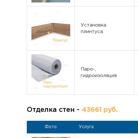
Установка
плинтуса
Паро-,
гидроизоляция
Отделка стен -
43661 руб.
Фото
Услуга