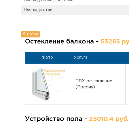
Площадь пола / потолка
Площадь стен
Назад
Остекление балкона -
53265 ру
Фото
Услуга
ПВХ остекление
(Россия)
Устройство пола -
25010.4 руб.