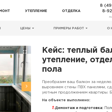
8 (49
8-9
МОНТ
УТЕПЛЕНИЕ
ОТДЕЛКА
п
Н
ЦЕНЫ
ПРИМЕРЫ РАБОТ
О 
Кейс: теплый ба
утепление, отде
пола
Преобразим ваш балкон за неделю.
выровняем стены ПВХ панелями, сд
уютным продолжением квартиры. Бы
На объекте выполнено:
Демонтаж и подготовка:
Полн