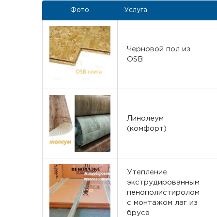
Фото
Услуга
Черновой пол из
OSB
Линолеум
(комфорт)
Утепление
экструдированным
пенополистиролом
с монтажом лаг из
бруса