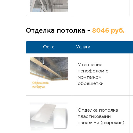
Отделка потолка -
8046 руб.
Фото
Услуга
Утепление
пенофолом с
монтажом
обрешетки
Отделка потолка
пластиковыми
панелями (широкие)