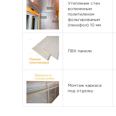
Утепление стен
вспененным
политиленом
фольгированым
(пенофол) 10 мм
ПВХ панели
Монтаж каркаса
под отделку