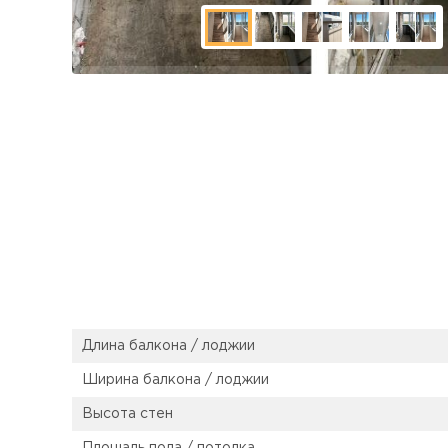
Длина балкона / лоджии
Ширина балкона / лоджии
Высота стен