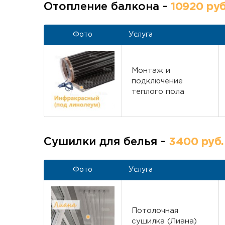
Отопление балкона -
10920 руб
Фото
Услуга
Монтаж и
подключение
теплого пола
Сушилки для белья -
3400 руб.
Фото
Услуга
Потолочная
сушилка (Лиана)