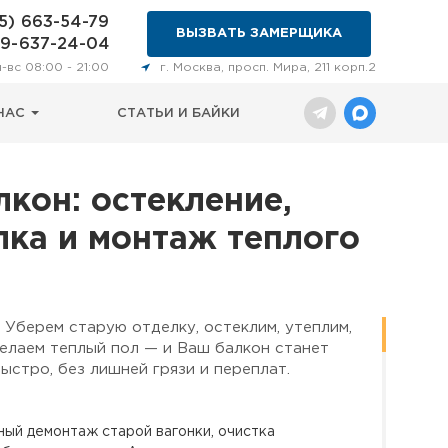
5) 663-54-79
ВЫЗВАТЬ ЗАМЕРЩИКА
29-637-24-04
н-вс 08:00 - 21:00
г. Москва, просп. Мира, 211 корп.2
НАС
СТАТЬИ И БАЙКИ
лкон: остекление,
лка и монтаж теплого
 Уберем старую отделку, остеклим, утеплим,
елаем теплый пол — и Ваш балкон станет
стро, без лишней грязи и переплат.
ый демонтаж старой вагонки, очистка