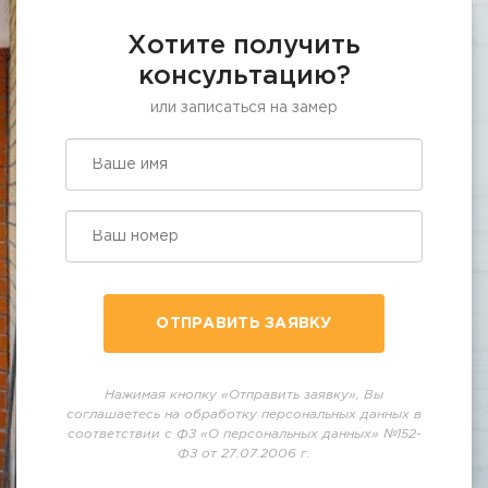
Хотите получить
консультацию?
или записаться на замер
ОТПРАВИТЬ ЗАЯВКУ
Нажимая кнопку «Отправить заявку», Вы
соглашаетесь на обработку персональных данных в
соответствии с ФЗ «О персональных данных» №152-
ФЗ от 27.07.2006 г.