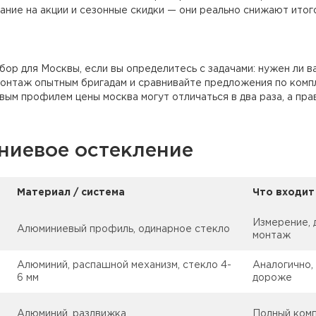
ание на акции и сезонные скидки — они реально снижают итог
р для Москвы, если вы определитесь с задачами: нужен ли в
онтаж опытным бригадам и сравнивайте предложения по компл
ым профилем цены москва могут отличаться в два раза, а пра
ниевое остекление
Материал / система
Что входит
Измерение, 
Алюминиевый профиль, одинарное стекло
монтаж
Алюминий, распашной механизм, стекло 4-
Аналогично,
6 мм
дороже
Алюминий, раздвижка
Полный комп