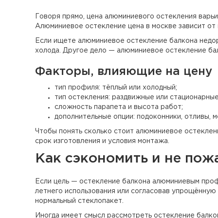
Говоря прямо, цена алюминиевого остекления варьи
Алюминиевое остекление цена в москве зависит от 
Если ищете алюминиевое остекление балкона недор
холода. Другое дело — алюминиевое остекление бал
Факторы, влияющие на цену
тип профиля: тёплый или холодный;
тип остекления: раздвижные или стационарные
сложность парапета и высота работ;
дополнительные опции: подоконники, отливы, м
Чтобы понять сколько стоит алюминиевое остекление
срок изготовления и условия монтажа.
Как сэкономить и не пож
Если цель — остекление балкона алюминиевым проф
летнего использования или согласовав упрощённую 
нормальный стеклопакет.
Иногда имеет смысл рассмотреть остекление балкон