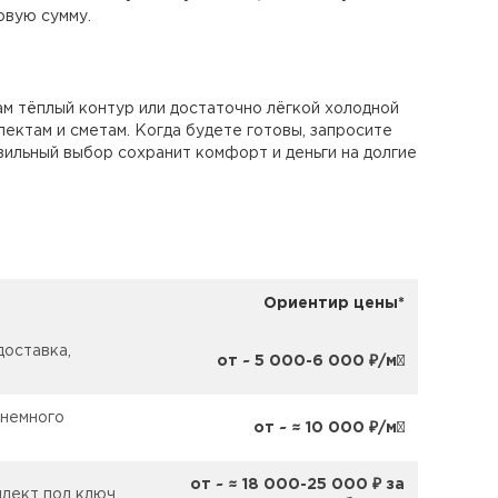
овую сумму.
ам тёплый контур или достаточно лёгкой холодной
ектам и сметам. Когда будете готовы, запросите
вильный выбор сохранит комфорт и деньги на долгие
Ориентир цены*
доставкa,
от ~ 5 000-6 000 ₽/м²
 немного
от ~ ≈ 10 000 ₽/м²
от ~ ≈ 18 000-25 000 ₽ за
лект под ключ