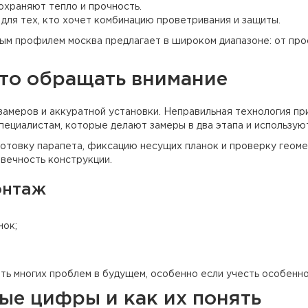
храняют тепло и прочность.
ля тех, кто хочет комбинацию проветривания и защиты.
ым профилем москва предлагает в широком диапазоне: от про
что обращать внимание
амеров и аккуратной установки. Неправильная технология пр
пециалистам, которые делают замеры в два этапа и использую
отовку парапета, фиксацию несущих планок и проверку геом
вечность конструкции.
онтаж
нок;
 многих проблем в будущем, особенно если учесть особеннос
ные цифры и как их понять