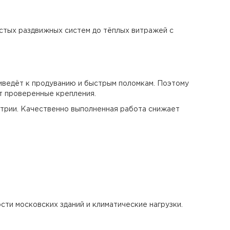
стых раздвижных систем до тёплых витражей с
иведёт к продуванию и быстрым поломкам. Поэтому
т проверенные крепления.
етрии. Качественно выполненная работа снижает
ти московских зданий и климатические нагрузки.