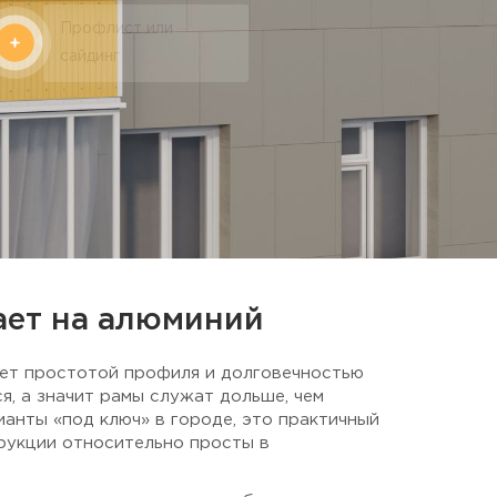
Профлист или
сайдинг
ает на алюминий
ет простотой профиля и долговечностью
я, а значит рамы служат дольше, чем
ианты «под ключ» в городе, это практичный
трукции относительно просты в