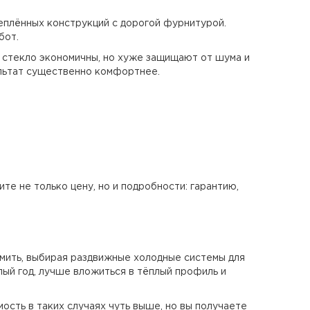
теплённых конструкций с дорогой фурнитурой.
бот.
е стекло экономичны, но хуже защищают от шума и
ультат существенно комфортнее.
те не только цену, но и подробности: гарантию,
мить, выбирая раздвижные холодные системы для
лый год, лучше вложиться в тёплый профиль и
сть в таких случаях чуть выше, но вы получаете