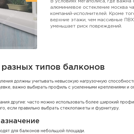
В условиях мегаполиса, где важна 
алюминиевое остекление москва ч
компаний-исполнителей. Кроме тог
верхние этажи, чем массивные ПВХ
уменьшает риск повреждений.
 разных типов балконов
ления должны учитывать невысокую нагрузочную способность 
вке, важно выбирать профиль с усиленными креплениями и оп
ания другие: часто можно использовать более широкий профи
го, если правильно выбрать стеклопакеты и фурнитуру.
назначение
одят для балконов небольшой площади.