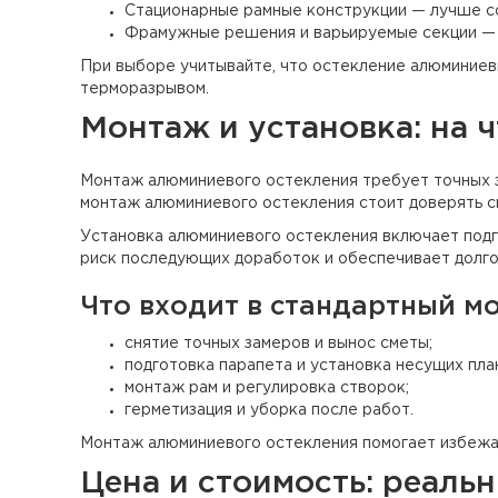
Стационарные рамные конструкции — лучше со
Фрамужные решения и варьируемые секции — д
При выборе учитывайте, что остекление алюминиев
терморазрывом.
Монтаж и установка: на 
Монтаж алюминиевого остекления требует точных з
монтаж алюминиевого остекления стоит доверять с
Установка алюминиевого остекления включает подг
риск последующих доработок и обеспечивает долго
Что входит в стандартный м
снятие точных замеров и вынос сметы;
подготовка парапета и установка несущих пла
монтаж рам и регулировка створок;
герметизация и уборка после работ.
Монтаж алюминиевого остекления помогает избежать
Цена и стоимость: реаль