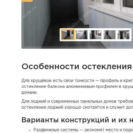
Особенности остекления
Для хрущёвок есть свои тонкости — профиль и креп
остекление балкона алюминиевым профилем в хруще
домами.
Для лоджий и современных панельных домов требов
остекление лоджий хорошо смотрится и служит дол
Варианты конструкций и их 
Раздвижные системы — экономят место и подх