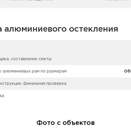
а алюминиевого остекления
ика, составление сметы
о алюминиевых рам по размерам
Об
нструкции, финальная проверка
жа
Фото с объектов