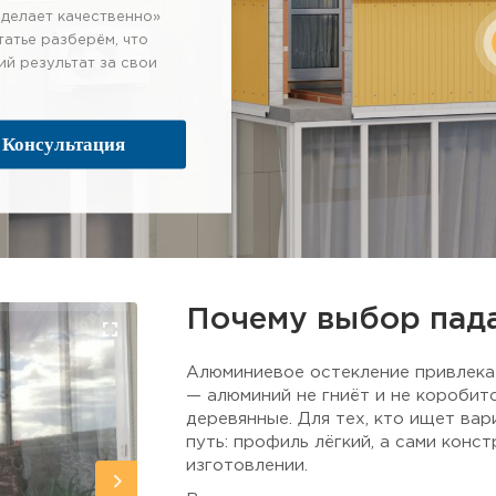
сделает качественно»
татье разберём, что
ий результат за свои
Консультация
Почему выбор пад
Алюминиевое остекление привлека
— алюминий не гниёт и не коробитс
деревянные. Для тех, кто ищет вар
путь: профиль лёгкий, а сами конс
изготовлении.