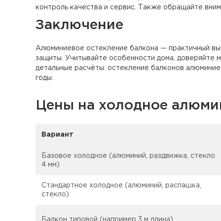
контроль качества и сервис. Также обращайте вним
Заключение
Алюминиевое остекление балкона — практичный выбо
защиты. Учитывайте особенности дома, доверяйте м
детальные расчёты: остекление балконов алюминиев
годы.
Цены на холодное алюми
Вариант
Базовое холодное (алюминий, раздвижка, стекло
4 мм)
Стандартное холодное (алюминий, распашка,
стекло)
Балкон типовой (например 3 м длина)