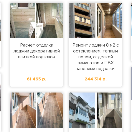
Расчет отделки
Ремонт лоджии 8 м2 с
лоджии декоративной
остеклением, теплым
плиткой под ключ
полом, отделкой
ламинатом и ПВХ
панелями под ключ
61 465 р.
244 314 р.