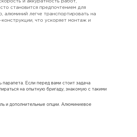
скорость и аккуратность работ,
асто становится предпочтением для
о, алюминий легче транспортировать на
-конструкции, что ускоряет монтаж и
парапета. Если перед вами стоит задача
ираться на опытную бригаду, знакомую с такими
ль и дополнительные опции. Алюминиевое