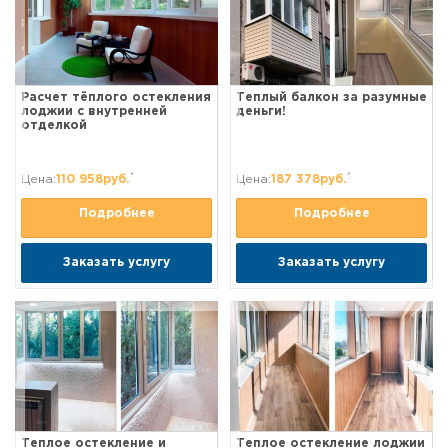
Расчет тёплого остекления
Теплый балкон за разумные
лоджии с внутренней
деньги!
отделкой
*
*
Цена:
110 958руб.
Цена:
187 378руб.
Подробнее
Подробнее
Заказать услугу
Заказать услугу
Теплое остекление и
Теплое остекление лоджии