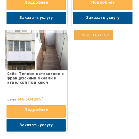
Подробнее
Подробнее
Заказать услугу
Заказать услугу
Показать еще
Кейс: Теплое остекление с
французскими окнами и
отделкой под ключ
*
Цена:
146 304руб.
Подробнее
Заказать услугу