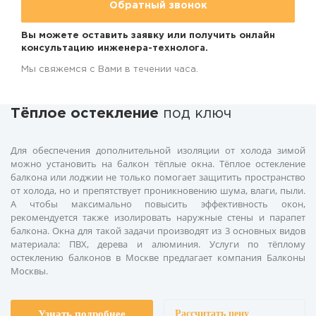
Обратный звонок
Вы можете оставить заявку или получить онлайн
консультацию инженера-технолога.
Мы свяжемся с Вами в течении часа.
Тёплое остекление
под ключ
Для обеспечения дополнительной изоляции от холода зимой
можно установить на балкон тёплые окна. Тёплое остекление
балкона или лоджии не только помогает защитить пространство
от холода, но и препятствует проникновению шума, влаги, пыли.
А чтобы максимально повысить эффективность окон,
рекомендуется также изолировать наружные стены и парапет
балкона. Окна для такой задачи производят из 3 основных видов
материала: ПВХ, дерева и алюминия. Услуги по тёплому
остеклению балконов в Москве предлагает компания Балконы
Москвы.
Узнать подробнее
Рассчитать цену