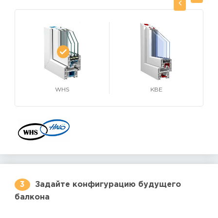
WHS
KBE
3
Задайте конфигурацию будущего
балкона