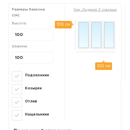
Размеры балкона
Тип:
Лоджия 3 створки
(см):
Высота:
100 см
Ширина:
100 см
Подоконник
Козырек
Отлив
Нащельники