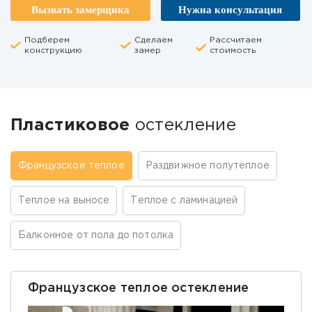
Вызвать замерщика
Нужна консультация
Подберем
Сделаем
Рассчитаем
конструкцию
замер
стоимость
Пластиковое
остекление
Французское теплое
Раздвижное полутеплое
Теплое на выносе
Теплое с ламинацией
Балконное от пола до потолка
Французское теплое остекление