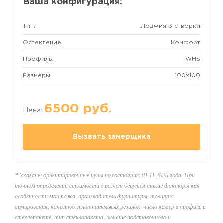
Ваша конфигурация:
Тип:
Лоджия 3 створки
Остекление:
Комфорт
Профиль:
WHS
Размеры:
100x100
6500
руб.
Цена:
Вызвать замерщика
* Указаны ориентировочные цены по состоянию 01.11.2026 года. При
точном определении стоимости в расчёт берутся такие факторы как
особенности монтажа, производитель фурнитуры, толщина
армирования, качество уплотнительных резинок, число камер в профиле и
стеклопакете, тип стеклопакета, наличие подставочного и