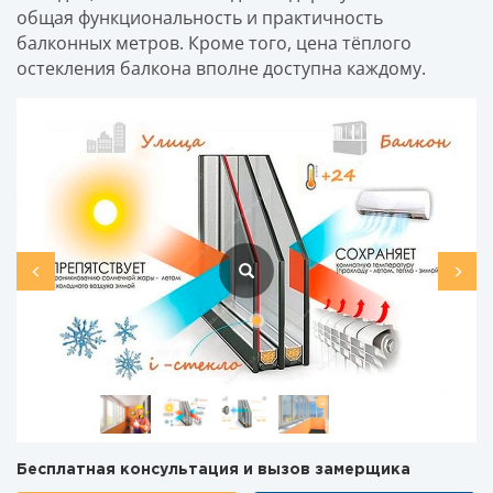
общая функциональность и практичность
балконных метров. Кроме того, цена тёплого
остекления балкона вполне доступна каждому.
Предыдущий
След
Бесплатная консультация и вызов замерщика