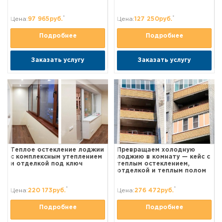
*
*
Цена:
97 965руб.
Цена:
127 250руб.
Подробнее
Подробнее
Заказать услугу
Заказать услугу
Теплое остекление лоджии
Превращаем холодную
с комплексным утеплением
лоджию в комнату — кейс с
и отделкой под ключ
теплым остеклением,
отделкой и теплым полом
*
*
Цена:
220 173руб.
Цена:
276 472руб.
Подробнее
Подробнее