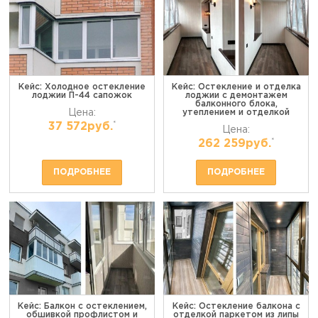
Кейс: Холодное остекление
Кейс: Остекление и отделка
лоджии П-44 сапожок
лоджии с демонтажем
балконного блока,
Цена:
утеплением и отделкой
*
37 572руб.
Цена:
*
262 259руб.
ПОДРОБНЕЕ
ПОДРОБНЕЕ
Кейс: Балкон с остеклением,
Кейс: Остекление балкона с
обшивкой профлистом и
отделкой паркетом из липы