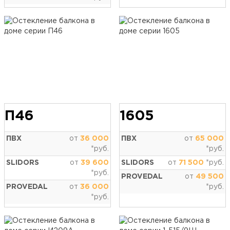
П46
1605
ПВХ
от
36 000
ПВХ
от
65 000
*руб.
*руб.
SLIDORS
от
39 600
SLIDORS
от
71 500
*руб.
*руб.
PROVEDAL
от
49 500
PROVEDAL
от
36 000
*руб.
*руб.