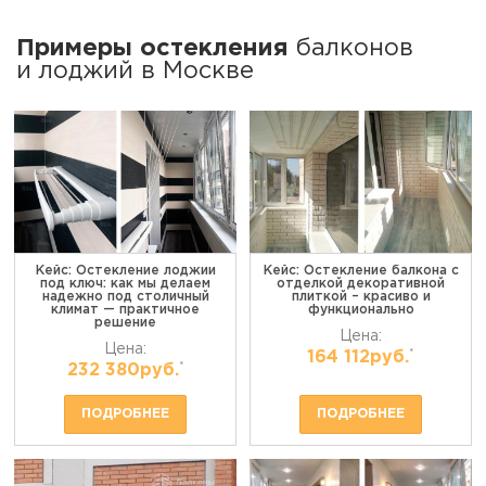
Примеры остекления
балконов
и лоджий в Москве
Кейс: Остекление лоджии
Кейс: Остекление балкона с
под ключ: как мы делаем
отделкой декоративной
надежно под столичный
плиткой – красиво и
климат — практичное
функционально
решение
Цена:
Цена:
*
164 112руб.
*
232 380руб.
ПОДРОБНЕЕ
ПОДРОБНЕЕ