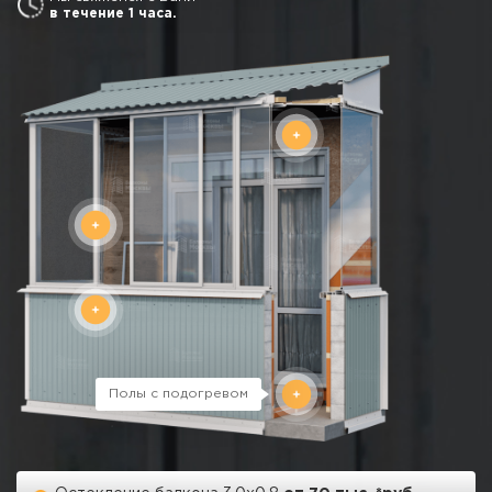
в течение 1 часа.
г. Москва, просп. Мира, 211 корп.2
Профнастил,
сайдинг, сварка
Полы с подогревом