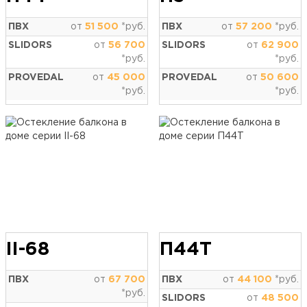
ПВХ
от
51 500
*руб.
ПВХ
от
57 200
*руб.
SLIDORS
от
56 700
SLIDORS
от
62 900
*руб.
*руб.
PROVEDAL
от
45 000
PROVEDAL
от
50 600
*руб.
*руб.
II-68
П44Т
ПВХ
от
67 700
ПВХ
от
44 100
*руб.
*руб.
SLIDORS
от
48 500