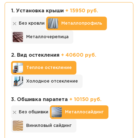
1. Установка крыши
+ 15950 руб.
Без кровли
Металло­профиль
Металло­черепица
2. Вид остекления
+ 40600 руб.
Теплое остекление
Холодное отсекление
3. Обшивка парапета
+ 10150 руб.
Без обшивки
Металло­сайдинг
Виниловый сайдинг