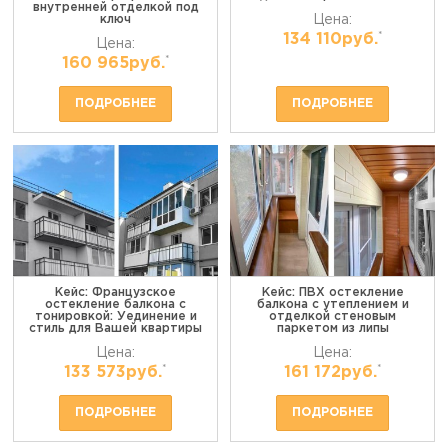
внутренней отделкой под
ключ
Цена:
*
134 110руб.
Цена:
*
160 965руб.
ПОДРОБНЕЕ
ПОДРОБНЕЕ
Кейс: Французское
Кейс: ПВХ остекление
остекление балкона с
балкона с утеплением и
тонировкой: Уединение и
отделкой стеновым
стиль для Вашей квартиры
паркетом из липы
Цена:
Цена:
*
*
133 573руб.
161 172руб.
ПОДРОБНЕЕ
ПОДРОБНЕЕ