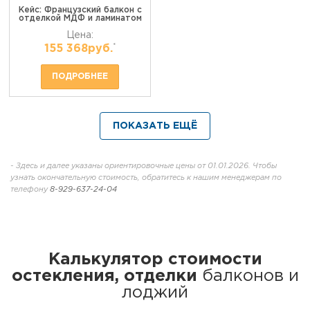
Кейс: Французский балкон с
отделкой МДФ и ламинатом
Цена:
*
155 368руб.
ПОДРОБНЕЕ
ПОКАЗАТЬ ЕЩЁ
- Здесь и далее указаны ориентировочные цены от 01.01.2026. Чтобы
узнать окончательную стоимость, обратитесь к нашим менеджерам по
телефону
8-929-637-24-04
Калькулятор стоимости
остекления, отделки
балконов и
лоджий