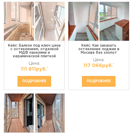
Кейс: Балкон под ключ цена
Кейс: Как заказать
с остеклением, отделкой
остекление лоджии в
МДФ панелями и
Москве без хлопот
керамической плиткой
Цена:
Цена:
*
117 066руб.
*
111 911руб.
ПОДРОБНЕЕ
ПОДРОБНЕЕ