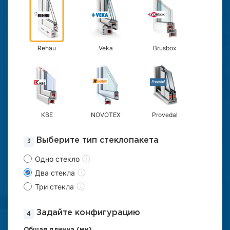
Rehau
Veka
Brusbox
KBE
NOVOTEX
Provedal
Выберите тип стеклопакета
Одно стекло
Два стекла
Три стекла
Задайте конфигурацию
Общая длинна (мм)