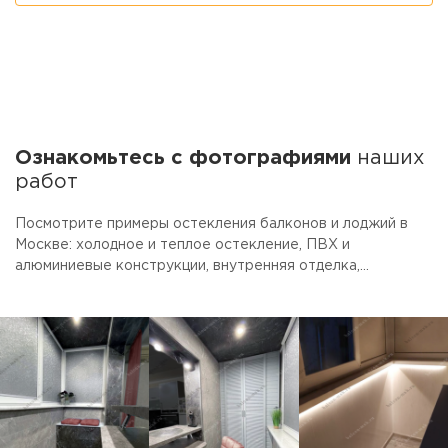
Ознакомьтесь с фотографиями
наших
работ
Посмотрите примеры остекления балконов и лоджий в
Москве: холодное и теплое остекление, ПВХ и
алюминиевые конструкции, внутренняя отделка,
утепление, обшивка, освещение и работы под ключ. По
фото, эскизу или после замера рассчитаем несколько
вариантов стоимости