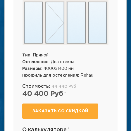
Тип:
Прямой
Остекление:
Два стекла
Размеры:
4000x1400 мм
Профиль для остекления:
Rehau
Стоимость:
44 440 Руб
40 400 Руб
ЗАКАЗАТЬ СО СКИДКОЙ
О калькуляторе