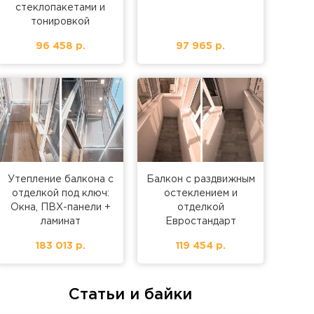
стеклопакетами и
тонировкой
96 458 р.
97 965 р.
Утепление балкона с
Балкон с раздвижным
отделкой под ключ:
остеклением и
Окна, ПВХ-панели +
отделкой
ламинат
Евростандарт
183 013 р.
119 454 р.
Статьи и байки