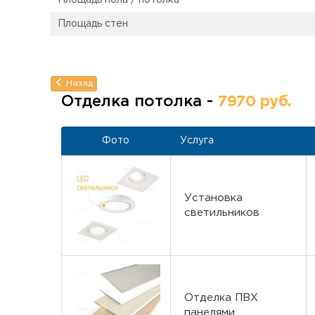
Площадь пола / потолка
Площадь стен
Назад
Отделка потолка -
7970 руб.
Фото
Услуга
Установка
светильников
Отделка ПВХ
панелями