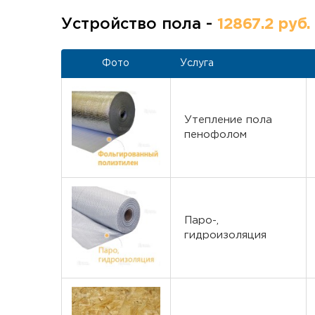
Устройство пола -
12867.2 руб.
Фото
Услуга
Утепление пола
пенофолом
Паро-,
гидроизоляция