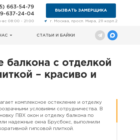
5) 663-54-79
ВЫЗВАТЬ ЗАМЕРЩИКА
29-637-24-04
н-вс 08:00 - 21:00
г. Москва, просп. Мира, 211 корп.2
НАС
СТАТЬИ И БАЙКИ
е балкона с отделкой
иткой – красиво и
агает комплексное остекление и отделку
прозрачными условиями сотрудничества. В
новку ПВХ окон и отделку балкона по
или надежные окна Брусбокс, выполнили
оративной гипсовой плиткой.