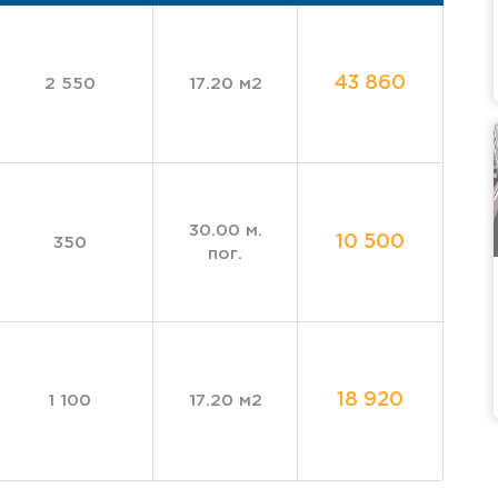
43 860
2 550
17.20 м2
30.00 м.
10 500
350
пог.
18 920
1 100
17.20 м2