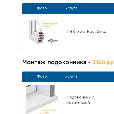
Фото
Услуга
ПВХ окна Брусбокс
Монтаж подоконника -
2160 ру
Фото
Услуга
Подоконник с
установкой