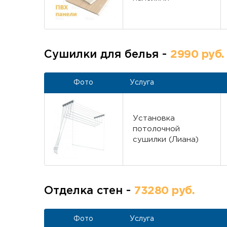
Сушилки для белья -
2990 руб.
Фото
Услуга
Установка
потолочной
сушилки (Лиана)
Отделка стен -
73280 руб.
Фото
Услуга