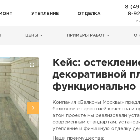
8 (49
8-9
МОНТ
УТЕПЛЕНИЕ
ОТДЕЛКА
п
Н
ЦЕНЫ
ПРИМЕРЫ РАБОТ
О 
Кейс: остеклени
декоративной пл
функционально
Компания «Балконы Москвы» предл
балконов с гарантией качества и 
этом проекте мы реализовали уста
современным стандартам: установ
утепление и финишную отделку дек
Наши преимущества: