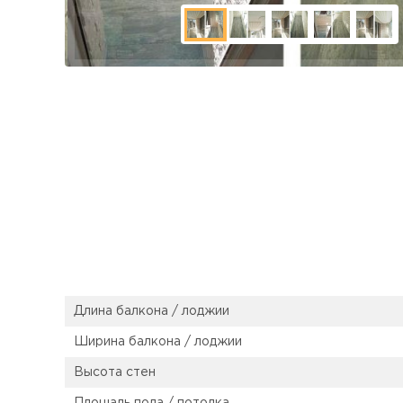
Длина балкона / лоджии
Ширина балкона / лоджии
Высота стен