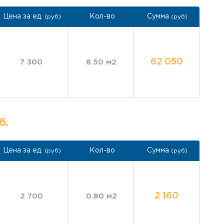
Цена за ед.
Кол-во
Сумма
(руб)
(руб)
62 050
7 300
8.50 м2
б.
Цена за ед.
Кол-во
Сумма
(руб)
(руб)
2 160
2 700
0.80 м2