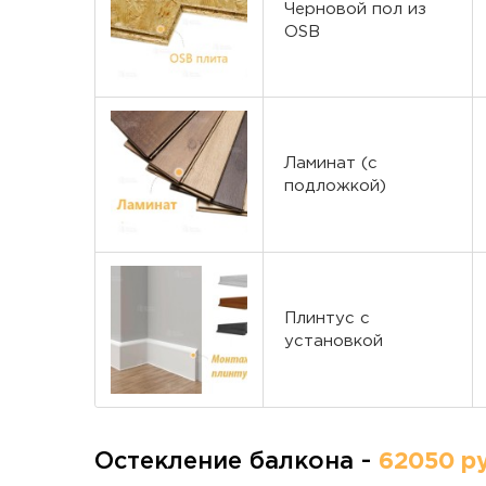
Черновой пол из
OSB
Ламинат (с
подложкой)
Плинтус с
установкой
Остекление балкона -
62050 ру