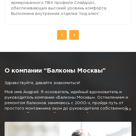
армированного ПВХ профиля Слайдорс,
обеспечивающих высокий уровень комфорта.
Выполнена внутренняя отделка 'под ключ'.
О компании “Балконы Москвы”
Здравствуйте, давайте знакомиться!
Моё имя Андрей. Я основатель, идейный вдохновитель и
руководитель компании «Балконы Москвы». Остеклением и
ремонтом балконов занимаюсь с 2000-х, пройдя путь от
простого монтажника окон до руководителя собственной
компании. Личные наработки и дружный коллектив
позволили мне создать команду профессионалов,
предлагающую отличные условия остекления и
благоустройства балконов и лоджий.