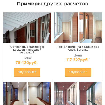
Примеры
других расчетов
Остекление балкона с
Расчет ремонта лоджии под
крышей и внешней
ключ. Вагонка
отделкой
Цена:
Цена:
*
117 527руб.
*
78 420руб.
ПОДРОБНЕЕ
ПОДРОБНЕЕ