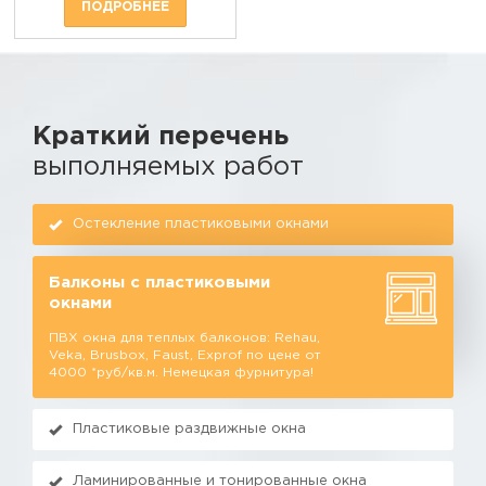
ПОДРОБНЕЕ
Краткий перечень
выполняемых работ
Остекление пластиковыми окнами
Балконы с пластиковыми
окнами
ПВХ окна для теплых балконов: Rehau,
Veka, Brusbox, Faust, Exprof по цене от
4000 *руб/кв.м. Немецкая фурнитура!
Пластиковые раздвижные окна
Ламинированные и тонированные окна