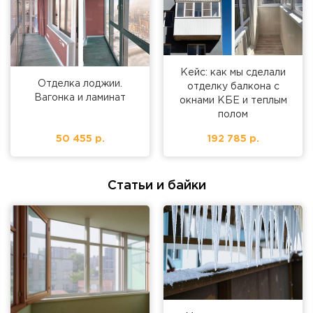
Кейс: как мы сделали
Отделка лоджии.
отделку балкона с
Вагонка и ламинат
окнами КБЕ и теплым
полом
50 455 р.
192 785 р.
Статьи и байки