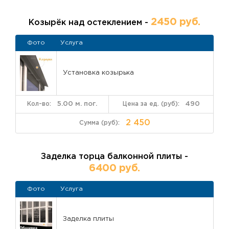
2450 руб.
Козырёк над остеклением -
Фото
Услуга
Установка козырька
5.00 м. пог.
490
2 450
Заделка торца балконной плиты -
6400 руб.
Фото
Услуга
Заделка плиты