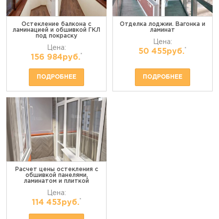
Остекление балкона с
Отделка лоджии. Вагонка и
ламинацией и обшивкой ГКЛ
ламинат
под покраску
Цена:
Цена:
*
50 455руб.
*
156 984руб.
ПОДРОБНЕЕ
ПОДРОБНЕЕ
Расчет цены остекления с
обшивкой панелями,
ламинатом и плиткой
Цена:
*
114 453руб.