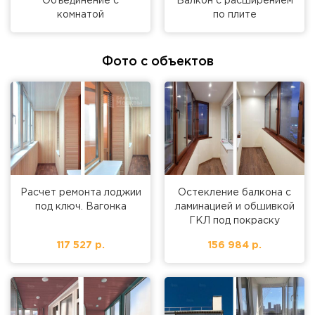
Объединение с
Балкон с расширением
комнатой
по плите
Фото с объектов
Расчет ремонта лоджии
Остекление балкона с
под ключ. Вагонка
ламинацией и обшивкой
ГКЛ под покраску
117 527 р.
156 984 р.