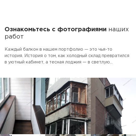
Ознакомьтесь с фотографиями
наших
работ
Каждый балкон в нашем портфолио — это чья-то
история. История о том, как холодный склад превратился
в уютный кабинет, а тесная лоджия — в светлую
столовую. Смотрите фото готовых объектов.
Присматривайте идеи для своего ремонта. А если увидите
то, что нравится — просто скажите, мы сделаем так же.