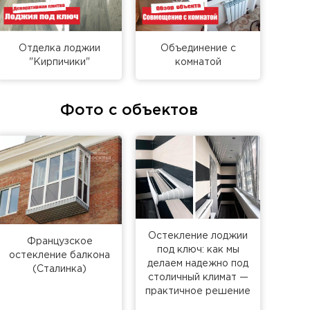
Отделка лоджии
Объединение с
"Кирпичики"
комнатой
Фото с объектов
Остекление лоджии
Французское
под ключ: как мы
остекление балкона
делаем надежно под
(Сталинка)
столичный климат —
практичное решение