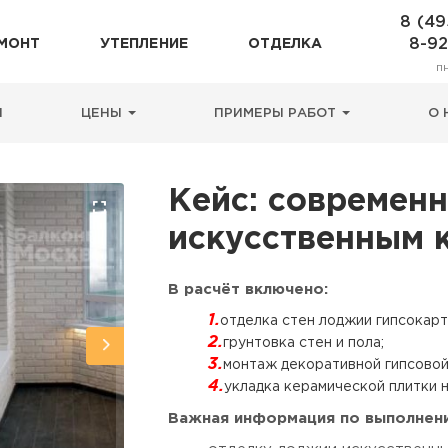
8 (49
8-9
МОНТ
УТЕПЛЕНИЕ
ОТДЕЛКА
п
Н
ЦЕНЫ
ПРИМЕРЫ РАБОТ
О 
Кейс: современ
искусственным 
В расчёт включено:
отделка стен лоджии гипсокарт
грунтовка стен и пола;
монтаж декоративной гипсовой 
укладка керамической плитки н
Важная информация по выполнен