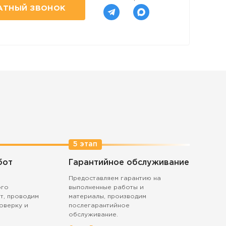
АТНЫЙ ЗВОНОК
5 этап
бот
Гарантийное обслуживание
Предоставляем гарантию на
ого
выполненные работы и
т, проводим
материалы, производим
оверку и
послегарантийное
обслуживание.