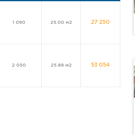
27 250
1 090
25.00 м2
53 054
2 050
25.88 м2