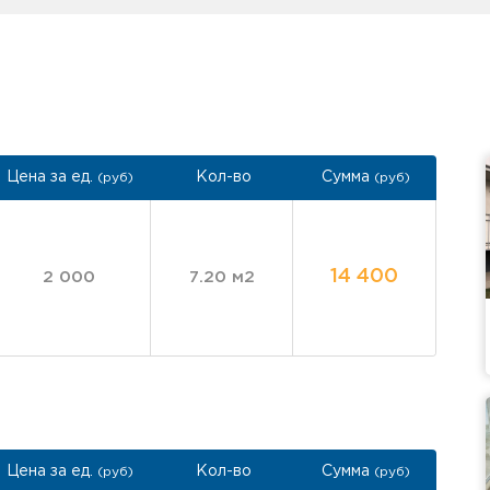
Цена за ед.
Кол-во
Сумма
(руб)
(руб)
14 400
2 000
7.20 м2
Цена за ед.
Кол-во
Сумма
(руб)
(руб)