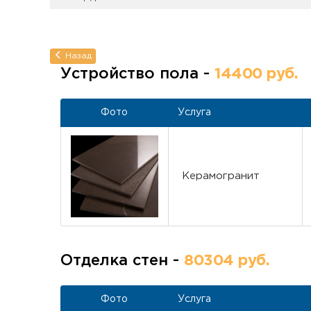
Назад
Устройство пола -
14400 руб.
Фото
Услуга
Керамогранит
Отделка стен -
80304 руб.
Фото
Услуга