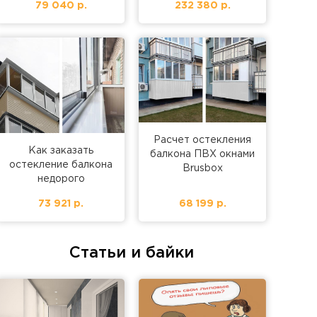
79 040 р.
232 380 р.
Расчет остекления
Как заказать
балкона ПВХ окнами
остекление балкона
Brusbox
недорого
73 921 р.
68 199 р.
Статьи и байки