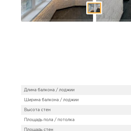
Длина балкона / лоджии
Ширина балкона / лоджии
Высота стен
Площадь пола / потолка
Площадь стен