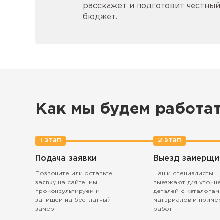
расскажет и подготовит честный
бюджет.
Как мы будем работа
1 этап
2 этап
Подача заявки
Выезд замерщи
Позвоните или оставьте
Наши специалисты
заявку на сайте, мы
выезжают для уточн
проконсультируем и
деталей с каталогам
запишем на бесплатный
материалов и приме
замер.
работ.