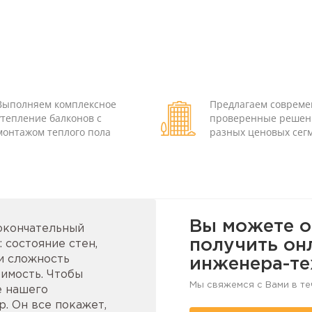
Выполняем комплексное
Предлагаем соврем
утепление балконов с
проверенные решен
монтажом теплого пола
разных ценовых сег
Вы можете о
 окончательный
получить он
 состояние стен,
и сложность
инженера-те
имость. Чтобы
Мы свяжемся с Вами в те
е нашего
. Он все покажет,