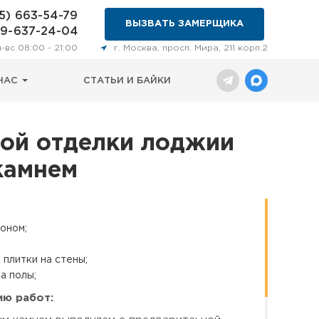
5) 663-54-79
ВЫЗВАТЬ ЗАМЕРЩИКА
29-637-24-04
н-вс 08:00 - 21:00
г. Москва, просп. Мира, 211 корп.2
НАС
СТАТЬИ И БАЙКИ
ной отделки лоджии
камнем
оном;
плитки на стены;
а полы;
ию работ: