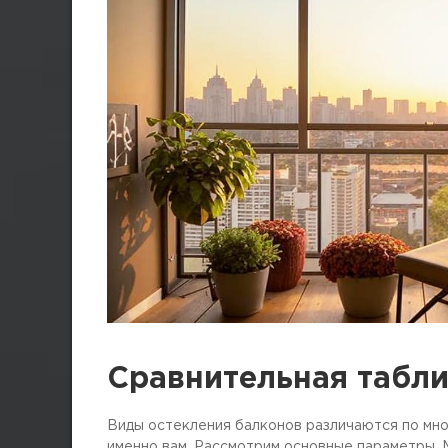
Сравнительная табли
Виды остекления балконов различаются по мно
именно вам. Рассмотрим основные параметры. 