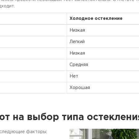
дходит.
Холодное остекление
Низкая
Легкий
Низкая
Средняя
Нет
Хорошая
т на выбор типа остеклени
 следующие факторы: