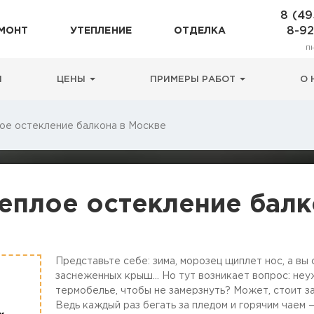
8 (49
8-9
МОНТ
УТЕПЛЕНИЕ
ОТДЕЛКА
п
Н
ЦЕНЫ
ПРИМЕРЫ РАБОТ
О 
ое остекление балкона в Москве
еплое остекление балк
Представьте себе: зима, морозец щиплет нос, а вы
заснеженных крыш... Но тут возникает вопрос: неу
термобелье, чтобы не замерзнуть? Может, стоит з
Ведь каждый раз бегать за пледом и горячим чаем 