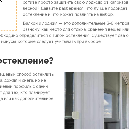
к
хотите просто защитить свою лоджию от капризов 
весной? Давайте разберемся, что лучше подойдет 
остекление и что может повлиять на выбор.
Балкон и лоджия — это дополнительные 3-6 метров
разному: как место для отдыха, хранения вещей ил
обходимо определиться с типом остекления. Существует два о
 минусы, которые следует учитывать при выборе.
остекление?
дешевый способ остеклить
, дождя и снега, но не
ниевый профиль с одним
 для тех, кто планирует
да или как дополнительное