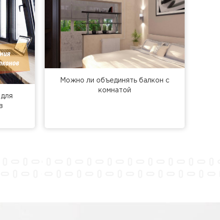
Можно ли объединять балкон с
комнатой
 для
в