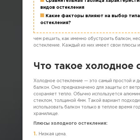
Сравнительная таблица характеристи
видов остекления
Какие факторы влияют на выбор типа
остекления?
чем решить, как именно обустроить балкон, не
остекление. Каждый из них имеет свои плюсы и
Что такое холодное 
Холодное остекление — это самый простой и 
балкон. Оно предназначено для защиты от ветра
сохраняет тепло. Обычно используется алюми
стеклом, толщиной 4мм. Такой вариант подходит
использовать балкон только в теплое время го
хранилище.
Плюсы холодного остекления:
Низкая цена.