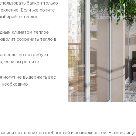
спользовать балкон только
текление. Если же хотите
 выбирайте теплое
одным климатом теплое
озволит сохранить тепло в
ешевле, но потребует
а, если вы решите
 могут не выдержать вес
й необходимо
зависит от ваших потребностей и возможностей. Если вы ище