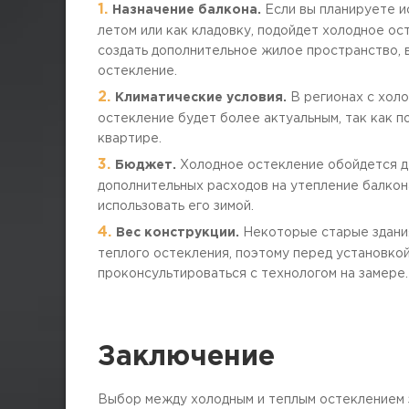
Назначение балкона.
Если вы планируете и
летом или как кладовку, подойдет холодное ос
создать дополнительное жилое пространство,
остекление.
Климатические условия.
В регионах с хол
остекление будет более актуальным, так как п
квартире.
Бюджет.
Холодное остекление обойдется д
дополнительных расходов на утепление балкон
использовать его зимой.
Вес конструкции.
Некоторые старые здания
теплого остекления, поэтому перед установко
проконсультироваться с технологом на замере.
Заключение
Выбор между холодным и теплым остеклением 