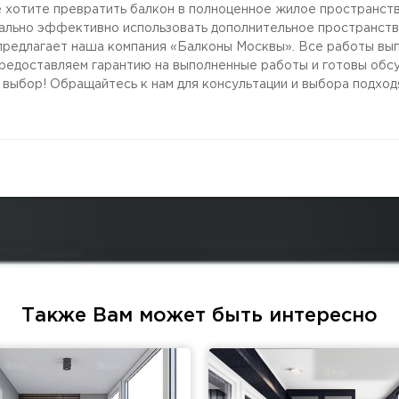
е хотите превратить балкон в полноценное жилое пространств
мально эффективно использовать дополнительное пространств
н предлагает наша компания «Балконы Москвы». Все работы в
редоставляем гарантию на выполненные работы и готовы обс
 выбор! Обращайтесь к нам для консультации и выбора подход
Также Вам может быть интересно