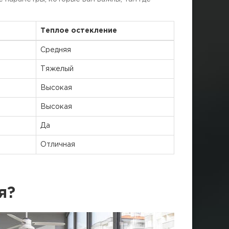
Теплое остекление
Средняя
Тяжелый
Высокая
Высокая
Да
Отличная
я?