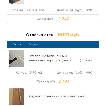
7.00 м. пог.
320
2 240
16121 руб.
Отделка стен -
Фото
Услуга
Утепление вспененным
пенополистиролом (пенопласт) 50 мм
5.70 м2
490
2 793
Отделка стен виниловой вагонкой