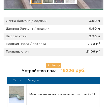
Длина балкона / лоджии
3.00 м
Ширина балкона / лоджии
0.90 м
Высота стен
2.70 м
2
Площадь пола / потолка
2.70 м
2
Площадь стен
21.06 м
Назад
16226 руб.
Устройство пола -
Фото
Услуга
Монтаж черновых полов из листов ДСП