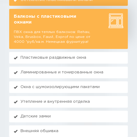
Балконы с пластиковыми
окнами
ПВХ окна для теплых балконов: Rehau,
Veka, Brusbox, Faust, Exprof по цене от
4000 *руб/кв.м. Немецкая фурнитура!
Пластиковые раздвижные окна
Ламинированные и тонированные окна
Окна с шумоизолирующими пакетами
Утепление и внутренняя отделка
Детские замки
Внешняя обшивка