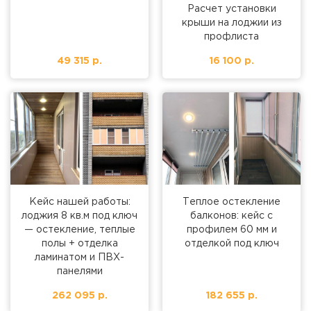
Расчет установки
крыши на лоджии из
профлиста
49 315 р.
16 100 р.
Кейс нашей работы:
Теплое остекление
лоджия 8 кв.м под ключ
балконов: кейс с
— остекление, теплые
профилем 60 мм и
полы + отделка
отделкой под ключ
ламинатом и ПВХ-
панелями
262 095 р.
182 655 р.