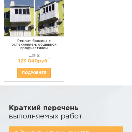
Ремонт балкона с
остеклением, обшивкой
профнастилом
Цена:
*
123 040руб.
ПОДРОБНЕЕ
Краткий перечень
выполняемых работ
Остекление пластиковыми окнами