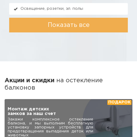
Освещение, розетки, эл. полы
Показать все
Акции и скидки
на остекление
балконов
Закажи остекление балкона и
получи скидку на отделку
При выполнении комплекса работ
«остекление + отделка» снижаем цены
на все отделочные материалы до 25 %