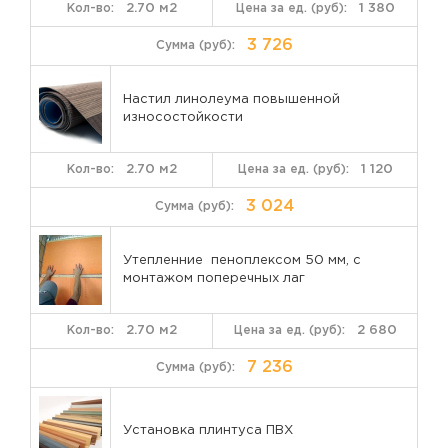
2.70 м2
1 380
3 726
Настил линолеума повышенной
износостойкости
2.70 м2
1 120
3 024
Утепленние пеноплексом 50 мм, с
монтажом поперечных лаг
2.70 м2
2 680
7 236
Установка плинтуса ПВХ