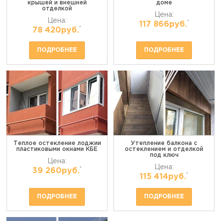
крышей и внешней
доме
отделкой
Цена:
Цена:
*
117 866руб.
*
78 420руб.
ПОДРОБНЕЕ
ПОДРОБНЕЕ
Теплое остекление лоджии
Утепление балкона с
пластиковыми окнами КБЕ
остеклением и отделкой
под ключ
Цена:
Цена:
*
39 260руб.
*
115 414руб.
ПОДРОБНЕЕ
ПОДРОБНЕЕ