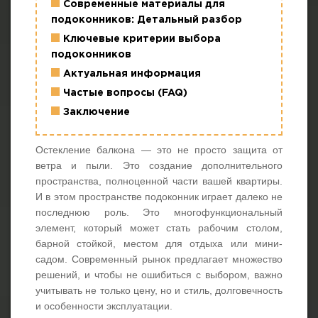
Современные материалы для
г. Москва, просп. Мира, 211 корп.2
подоконников: Детальный разбор
Ключевые критерии выбора
подоконников
Актуальная информация
Частые вопросы (FAQ)
Заключение
Остекление балкона — это не просто защита от
ветра и пыли. Это создание дополнительного
пространства, полноценной части вашей квартиры.
И в этом пространстве подоконник играет далеко не
последнюю роль. Это многофункциональный
элемент, который может стать рабочим столом,
барной стойкой, местом для отдыха или мини-
садом. Современный рынок предлагает множество
решений, и чтобы не ошибиться с выбором, важно
учитывать не только цену, но и стиль, долговечность
и особенности эксплуатации.