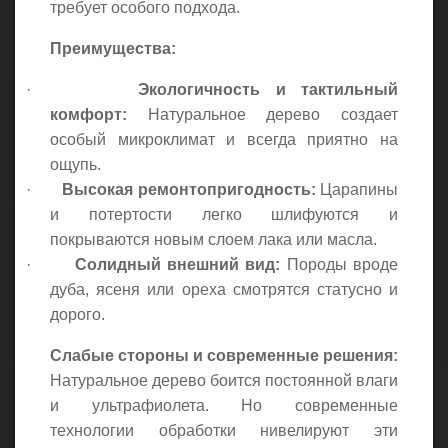
требует особого подхода.
Преимущества:
·
Экологичность и тактильный
комфорт:
Натуральное дерево создает
особый микроклимат и всегда приятно на
ощупь.
·
Высокая ремонтопригодность:
Царапины
и потертости легко шлифуются и
покрываются новым слоем лака или масла.
·
Солидный внешний вид:
Породы вроде
дуба, ясеня или ореха смотрятся статусно и
дорого.
Слабые стороны и современные решения:
Натуральное дерево боится постоянной влаги
и ультрафиолета. Но современные
технологии обработки нивелируют эти