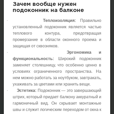
Зачем вообще нужен
подоконник на балконе
Теплоизоляция:
Правильно
·
установленный подоконник является частью
теплового контура, предотвращая
промерзание в области оконного проема и
защищая от сквозняков.
·
Эргономика и
функциональность:
Широкий подоконник
заменяет столешницу, что особенно ценно в
условиях ограниченного пространства. На
нем можно работать за ноутбуком, завтракать,
ухаживать за цветами или хранить вещи.
·
Эстетика:
Подоконник — это завершающий
штрих, который придает балкону аккуратный и
гармоничный вид. Он скрывает монтажные
швы и служит логическим переходом от окна к