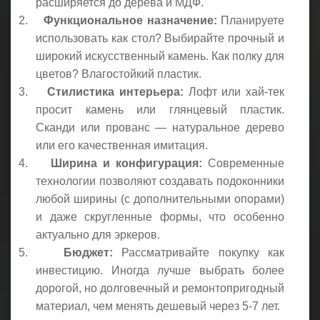
расширяется до дерева и МДФ.
2.
Функциональное назначение:
Планируете
использовать как стол? Выбирайте прочный и
широкий искусственный камень. Как полку для
цветов? Влагостойкий пластик.
3.
Стилистика интерьера:
Лофт или хай-тек
просит камень или глянцевый пластик.
Сканди или прованс — натуральное дерево
или его качественная имитация.
4.
Ширина и конфигурация:
Современные
технологии позволяют создавать подоконники
любой ширины (с дополнительными опорами)
и даже скругленные формы, что особенно
актуально для эркеров.
5.
Бюджет:
Рассматривайте покупку как
инвестицию. Иногда лучше выбрать более
дорогой, но долговечный и ремонтопригодный
материал, чем менять дешевый через 5-7 лет.