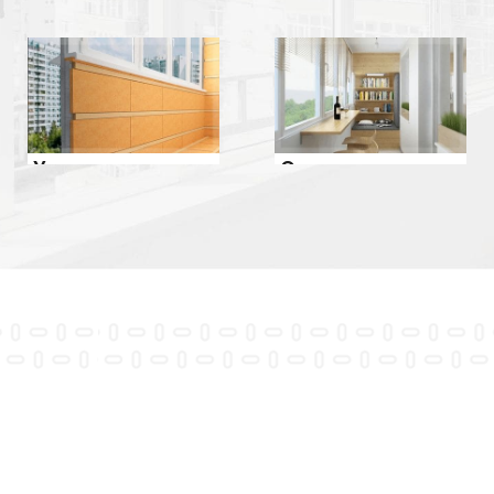
Утепление
Отделка