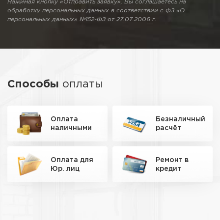
Нажимая кнопку «Отправить заявку», Вы соглашаетесь на
обработку персональных данных в соответствии с ФЗ «О
персональных данных» №152-ФЗ от 27.07.2006 г.
Способы
оплаты
Оплата
Безналичный
наличными
расчёт
Оплата для
Ремонт
в
Юр. лиц
кредит