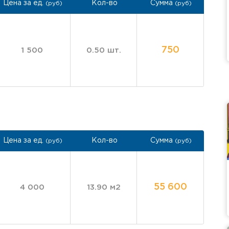
Цена за ед.
Кол-во
Сумма
(руб)
(руб)
750
1 500
0.50 шт.
Цена за ед.
Кол-во
Сумма
(руб)
(руб)
55 600
4 000
13.90 м2