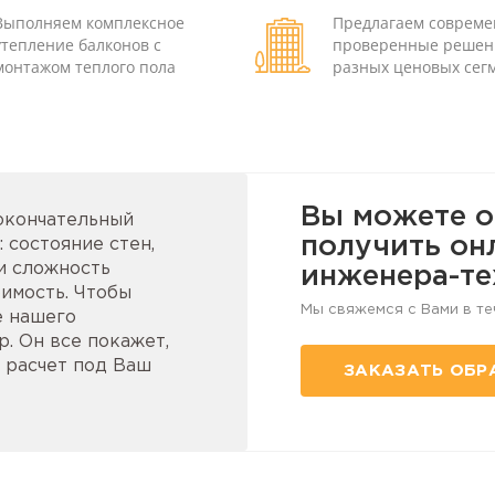
Выполняем комплексное
Предлагаем соврем
утепление балконов с
проверенные решен
монтажом теплого пола
разных ценовых сег
Вы можете о
 окончательный
получить он
 состояние стен,
и сложность
инженера-те
имость. Чтобы
Мы свяжемся с Вами в те
е нашего
. Он все покажет,
 расчет под Ваш
ЗАКАЗАТЬ ОБР