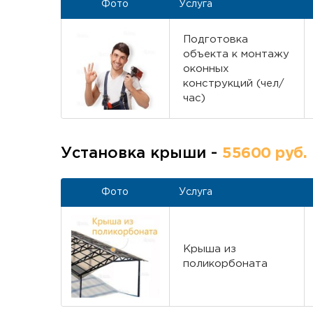
Фото
Услуга
Подготовка
объекта к монтажу
оконных
конструкций (чел/
час)
Установка крыши -
55600 руб.
Фото
Услуга
Крыша из
поликорбоната