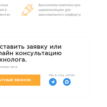
енные
Выполняем комплексную
ия в
шумоизоляцию для
ментах
максимального комфорта
ставить заявку или
лайн консультацию
хнолога.
чении часа.
Мы в соц. сетях:
АТНЫЙ ЗВОНОК