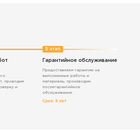
5 этап
бот
Гарантийное обслуживание
Предоставляем гарантию на
ого
выполненные работы и
т, проводим
материалы, производим
оверку и
послегарантийное
обслуживание.
Срок: 5 лет