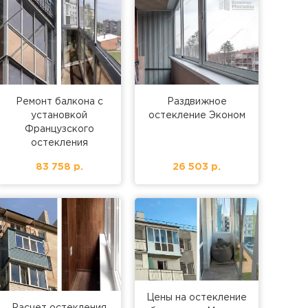
Ремонт балкона с
Раздвижное
установкой
остекление Эконом
Французского
остекления
83 758 р.
26 503 р.
Цены на остекление
Расчет остекления