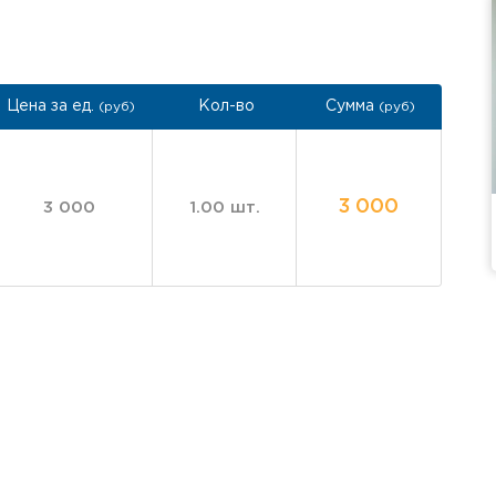
Цена за ед.
Кол-во
Сумма
(руб)
(руб)
3 000
3 000
1.00 шт.