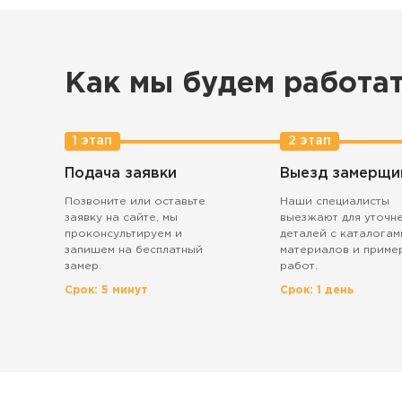
Как мы будем работа
1 этап
2 этап
Подача заявки
Выезд замерщи
Позвоните или оставьте
Наши специалисты
заявку на сайте, мы
выезжают для уточн
проконсультируем и
деталей с каталогам
запишем на бесплатный
материалов и приме
замер.
работ.
Срок: 5 минут
Срок: 1 день