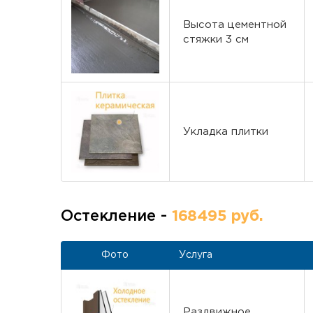
Высота цементной
стяжки 3 см
Укладка плитки
Остекление -
168495 руб.
Фото
Услуга
Раздвижное