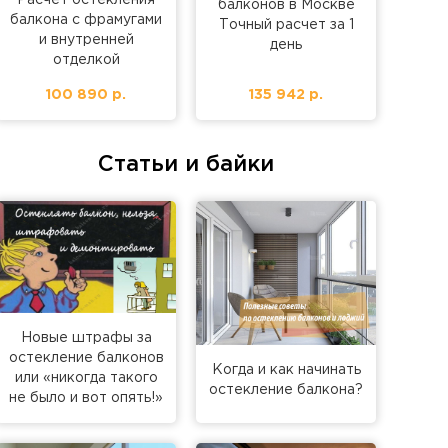
балконов в Москве
балкона с фрамугами
Точный расчет за 1
и внутренней
день
отделкой
100 890 р.
135 942 р.
Статьи и байки
Новые штрафы за
остекление балконов
Когда и как начинать
или «никогда такого
остекление балкона?
не было и вот опять!»