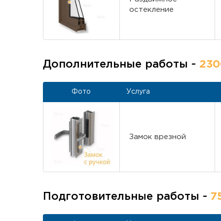
остекление
Дополнительные работы -
230
Фото
Услуга
Замок врезной
Подготовительные работы -
7