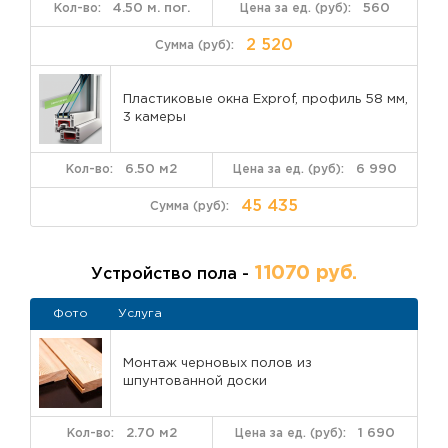
4.50 м. пог.
560
2 520
Пластиковые окна Exprof, профиль 58 мм,
3 камеры
6.50 м2
6 990
45 435
11070 руб.
Устройство пола -
Фото
Услуга
Монтаж черновых полов из
шпунтованной доски
2.70 м2
1 690