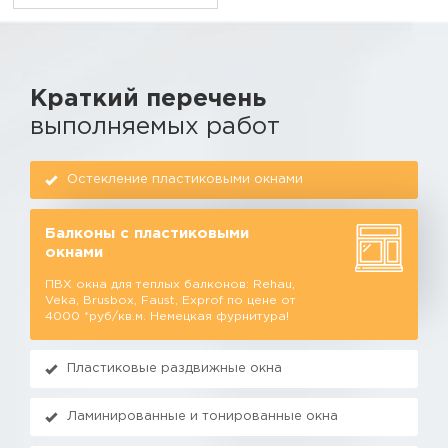
Краткий перечень
выполняемых работ
Остекление пластиковыми окнами
Балконы с пластиковыми
окнами
ПВХ окна для теплых балконов: Rehau,
Veka, Brusbox, Faust, Exprof по цене от
4000 *руб/кв.м. Немецкая фурнитура!
Пластиковые раздвижные окна
Ламинированные и тонированные окна