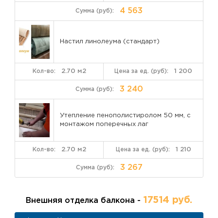
4 563
Настил линолеума (стандарт)
2.70 м2
1 200
3 240
Утепление пенополистиролом 50 мм, с
монтажом поперечных лаг
2.70 м2
1 210
3 267
17514 руб.
Внешняя отделка балкона -