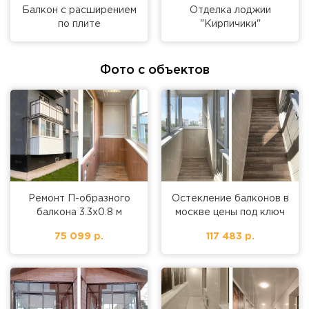
Балкон с расширением
Отделка лоджии
по плите
"Кирпичики"
Фото с объектов
Ремонт П-образного
Остекление балконов в
балкона 3.3х0.8 м
москве цены под ключ
75 099 р.
117 483 р.