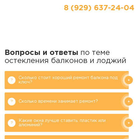
8 (929) 637-24-04
Вопросы и ответы
по теме
остекления балконов и лоджий
Сколько стоит хороший ремонт балкона под
ключ?
Сколько времени занимает ремонт?
Какие окна лучше ставить: пластик или
алюминий?