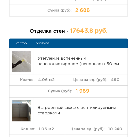
2 688
17643.8 руб.
Отделка стен -
Фото
Услуга
Утепление вспененным
пенополистиролом (пенопласт) 50 мм
4.06 м2
490
1 989
Встроенный шкаф с вентилируемыми
створками
1.06 м2
10 240