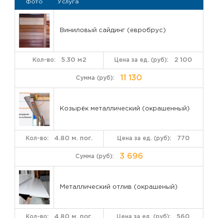
Фото
Услуга
Виниловый сайдинг (евробрус)
5.30 м2
2 100
11 130
Козырёк металлический (окрашенный)
4.80 м. пог.
770
3 696
Металлический отлив (окрашеный)
4.80 м. пог.
560