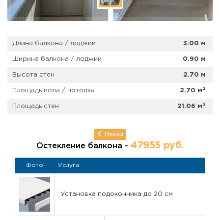
Длина балкона / лоджии
3.00 м
Ширина балкона / лоджии
0.90 м
Высота стен
2.70 м
2
Площадь пола / потолка
2.70 м
2
Площадь стен
21.06 м
Назад
47955 руб.
Остекление балкона -
Фото
Услуга
Установка подоконника до 20 см