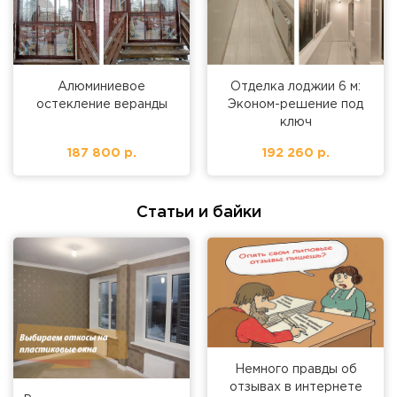
Алюминиевое
Отделка лоджии 6 м:
остекление веранды
Эконом-решение под
ключ
187 800 р.
192 260 р.
Статьи и байки
Немного правды об
отзывах в интернете