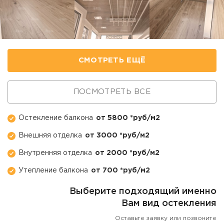
СМОТРЕТЬ ЕЩЁ
ПОСМОТРЕТЬ ВСЕ
Остекление балкона
от 5800 *руб/м2
Внешняя отделка
от 3000 *руб/м2
Внутренняя отделка
от 2000 *руб/м2
Утепление балкона
от 700 *руб/м2
Выберите подходящий именно
Вам вид остекления
Оставьте заявку или позвоните