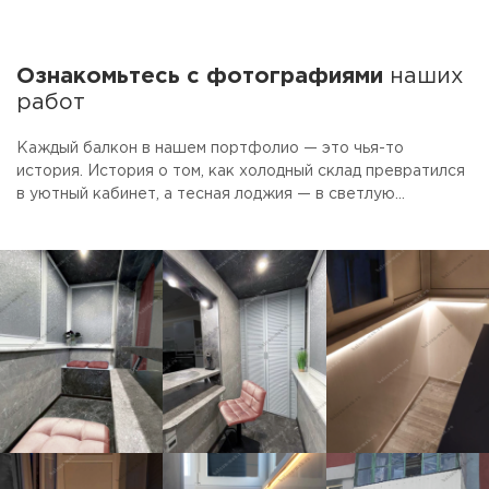
Ознакомьтесь с фотографиями
наших
работ
Каждый балкон в нашем портфолио — это чья-то
история. История о том, как холодный склад превратился
в уютный кабинет, а тесная лоджия — в светлую
столовую. Смотрите фото готовых объектов.
Присматривайте идеи для своего ремонта. А если увидите
то, что нравится — просто скажите, мы сделаем так же.