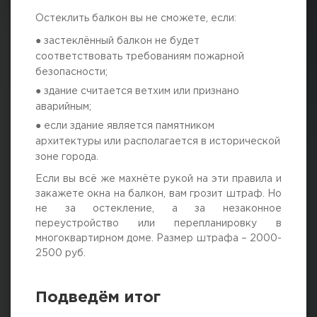
Остеклить балкон вы не сможете, если:
● застеклённый балкон не будет
соответствовать требованиям пожарной
безопасности;
● здание считается ветхим или признано
аварийным;
● если здание является памятником
архитектуры или располагается в исторической
зоне города.
Если вы всё же махнёте рукой на эти правила и
закажете окна на балкон, вам грозит штраф. Но
не за остекление, а за незаконное
переустройство или перепланировку в
многоквартирном доме. Размер штрафа – 2000-
2500 руб.
Подведём итог