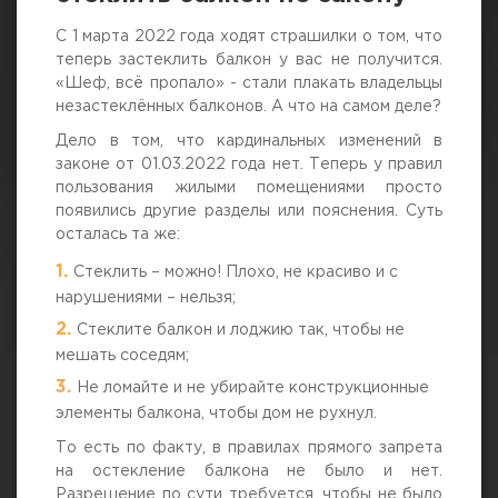
С 1 марта 2022 года ходят страшилки о том, что
теперь застеклить балкон у вас не получится.
«Шеф, всё пропало» - стали плакать владельцы
незастеклённых балконов. А что на самом деле?
Дело в том, что кардинальных изменений в
законе от 01.03.2022 года нет. Теперь у правил
пользования жилыми помещениями просто
появились другие разделы или пояснения. Суть
осталась та же:
Стеклить – можно! Плохо, не красиво и с
нарушениями – нельзя;
Стеклите балкон и лоджию так, чтобы не
мешать соседям;
Не ломайте и не убирайте конструкционные
элементы балкона, чтобы дом не рухнул.
То есть по факту, в правилах прямого запрета
на остекление балкона не было и нет.
Разрешение по сути требуется, чтобы не было