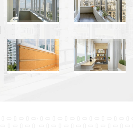
Ремонт
Остекление
Утепление
Отделка