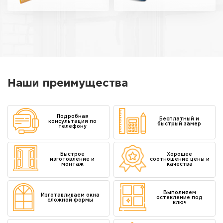
Наши преимущества
Подробная
Бесплатный и
консультация по
быстрый замер
телефону
Быстрое
Хорошее
изготовление и
соотношение цены и
монтаж
качества
Выполняем
Изготавливаем окна
остекление под
сложной формы
ключ