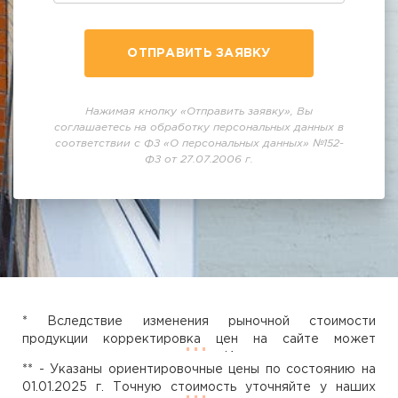
ОТПРАВИТЬ ЗАЯВКУ
Нажимая кнопку «Отправить заявку», Вы
соглашаетесь на обработку персональных данных в
соответствии с ФЗ «О персональных данных» №152-
ФЗ от 27.07.2006 г.
* Вследствие изменения рыночной стоимости
продукции корректировка цен на сайте может
занимать некоторое время. Исходя из этого вся
** - Указаны ориентировочные цены по состоянию на
представленная на сайте информация не является
01.01.2025 г. Точную стоимость уточняйте у наших
публичной офертой согласно статьи ст. 437