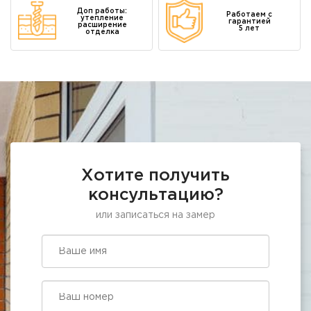
Доп работы:
Работаем с
утепление
гарантией
расширение
5 лет
отделка
Хотите получить
консультацию?
или записаться на замер