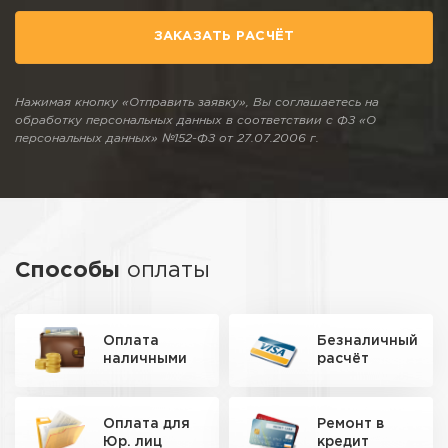
ЗАКАЗАТЬ РАСЧЁТ
Нажимая кнопку «Отправить заявку», Вы соглашаетесь на
обработку персональных данных в соответствии с ФЗ «О
персональных данных» №152-ФЗ от 27.07.2006 г.
Способы
оплаты
Оплата
Безналичный
наличными
расчёт
Оплата для
Ремонт
в
Юр. лиц
кредит