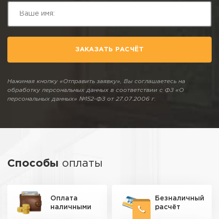
ЗАКАЗАТЬ РАСЧЁТ
Нажимая кнопку «Отправить заявку», Вы соглашаетесь на
обработку персональных данных в соответствии с ФЗ «О
персональных данных» №152-ФЗ от 27.07.2006 г.
Способы
оплаты
Оплата
Безналичный
наличными
расчёт