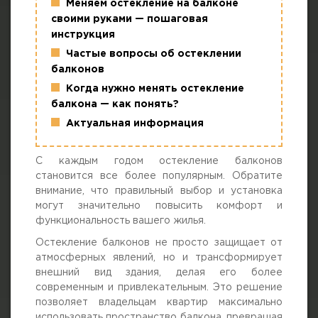
Меняем остекление на балконе
г. Москва, просп. Мира, 211 корп.2
своими руками — пошаговая
инструкция
Частые вопросы об остеклении
балконов
Когда нужно менять остекление
балкона — как понять?
Актуальная информация
С каждым годом остекление балконов
становится все более популярным. Обратите
внимание, что правильный выбор и установка
могут значительно повысить комфорт и
функциональность вашего жилья.
Остекление балконов не просто защищает от
атмосферных явлений, но и трансформирует
внешний вид здания, делая его более
современным и привлекательным. Это решение
позволяет владельцам квартир максимально
использовать пространство балкона, превращая