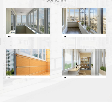
Все услуги
Ремонт
Остекление
Утепление
Отделка