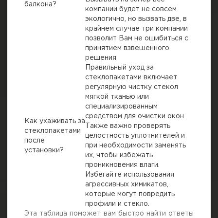
балкона?
компании будет не совсем
экологично, но вызвать две, в
крайнем случае три компании
позволит Вам не ошибиться с
принятием взвешенного
решения
Правильный уход за
стеклопакетами включает
регулярную чистку стекол
мягкой тканью или
специализированным
средством для очистки окон.
Как ухаживать за
Также важно проверять
стеклопакетами
целостность уплотнителей и
после
при необходимости заменять
установки?
их, чтобы избежать
проникновения влаги.
Избегайте использования
агрессивных химикатов,
которые могут повредить
профили и стекло.
Эта таблица поможет вам быстро найти ответы