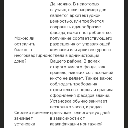
Да, можно. В некоторых
случаях, если например дом
является архитектурной
ценностью, или требуется
сохранить единообразие
фасада, может потребоваться
Можно ли
получение соответствующего
остеклить
разрешения от управляющей
балкон в
компании или архитектурного
многоквартирном
отдела в администрации
доме?
Вашего района. В домах
старого жилого фонда, как
правило, никаких согласований
никто не делает. Также важно
соблюдать требования
строительных нормы и правила
оформления фасадов зданий.
Установка обычно занимает
несколько часов, и редко
Сколько времени
превыщает одного-двух дней,
занимает
в зависимости от
установка
квалификации монтажной