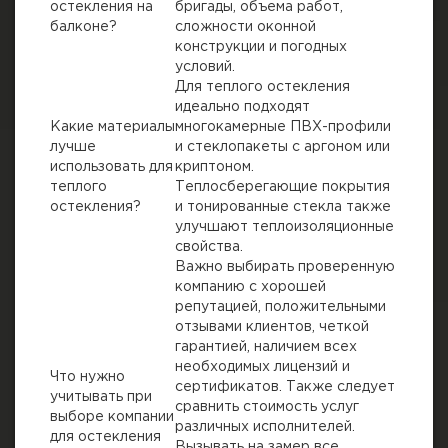
остекления на
бригады, объема работ,
балконе?
сложности оконной
конструкции и погодных
условий.
Для теплого остекления
идеально подходят
Какие материалы
многокамерные ПВХ-профили
лучше
и стеклопакеты с аргоном или
использовать для
криптоном.
теплого
Теплосберегающие покрытия
остекления?
и тонированные стекла также
улучшают теплоизоляционные
свойства.
Важно выбирать проверенную
компанию с хорошей
репутацией, положительными
отзывами клиентов, четкой
гарантией, наличием всех
необходимых лицензий и
Что нужно
сертификатов. Также следует
учитывать при
сравнить стоимость услуг
выборе компании
различных исполнителей.
для остекления
Вызывать на замер все