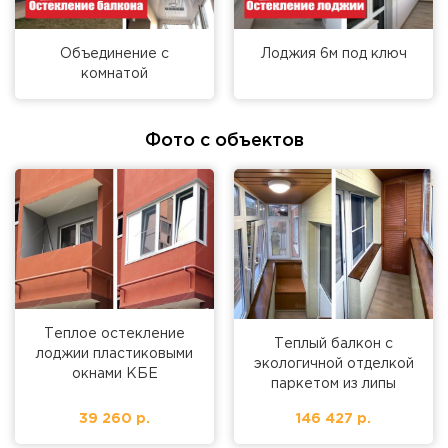
Объединение с
Лоджия 6м под ключ
комнатой
Фото с объектов
Теплое остекление
Теплый балкон с
лоджии пластиковыми
экологичной отделкой
окнами КБЕ
паркетом из липы
39 260 р.
146 427 р.