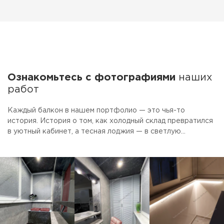
Ознакомьтесь с фотографиями
наших
работ
Каждый балкон в нашем портфолио — это чья-то
история. История о том, как холодный склад превратился
в уютный кабинет, а тесная лоджия — в светлую
столовую. Смотрите фото готовых объектов.
Присматривайте идеи для своего ремонта. А если увидите
то, что нравится — просто скажите, мы сделаем так же.