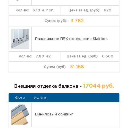
6.10 м. пог.
620
3 782
Раздвижное ПВХ остекление Slaidors
7.80 м2
6 560
51 168
17044 руб.
Внешняя отделка балкона -
Фото
Услуга
Виниловый сайдинг