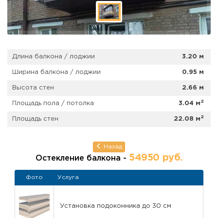
Длина балкона / лоджии
3.20 м
Ширина балкона / лоджии
0.95 м
Высота стен
2.66 м
2
Площадь пола / потолка
3.04 м
2
Площадь стен
22.08 м
Назад
54950 руб.
Остекление балкона -
Фото
Услуга
Установка подоконника до 30 см