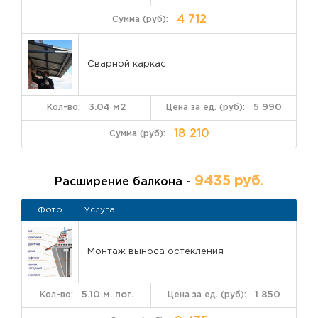
4 712
Сварной каркас
3.04 м2
5 990
18 210
9435 руб.
Расширение балкона -
Фото
Услуга
Монтаж выноса остекления
5.10 м. пог.
1 850