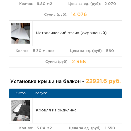
6.80 м2
2 070
14 076
Металлический отлив (окрашеный)
5.30 м. пог.
560
2 968
22921.6 руб.
Установка крыши на балкон -
Фото
Услуга
Кровля из ондулина
3.04 м2
1 550