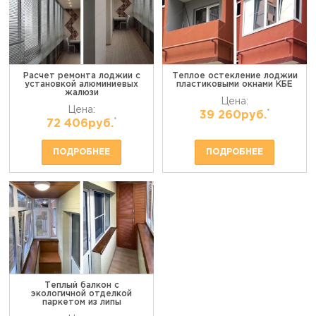
Расчет ремонта лоджии с
Теплое остекление лоджии
установкой алюминиевых
пластиковыми окнами КБЕ
жалюзи
Цена:
Цена:
*
39 260руб.
*
72 406руб.
ПОДРОБНЕЕ
ПОДРОБНЕЕ
Теплый балкон с
экологичной отделкой
паркетом из липы