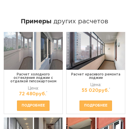
Примеры
других расчетов
Расчет холодного
Расчет красивого ремонта
остекления лоджии с
лоджии
отделкой гипсокартоном
Цена:
Цена:
*
55 020руб.
*
72 480руб.
ПОДРОБНЕЕ
ПОДРОБНЕЕ