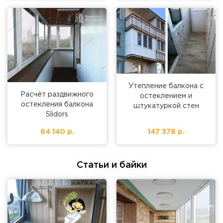
Утепление балкона с
Расчёт раздвижного
остеклением и
остекления балкона
штукатуркой стен
Slidors
64 140 р.
147 378 р.
Статьи и байки