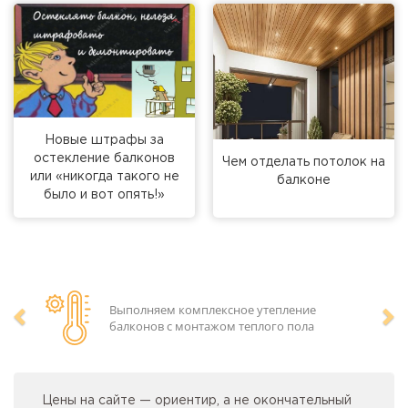
Новые штрафы за
остекление балконов
Чем отделать потолок на
или «никогда такого не
балконе
было и вот опять!»
Выполняем комплексное утепление
балконов с монтажом теплого пола
Предыдущий
Сл
Цены на сайте — ориентир, а не окончательный