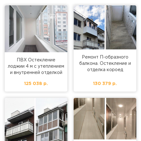
Ремонт П-образного
ПВХ Остекление
балкона. Остекление и
лоджии 4 м с утеплением
отделка короед
и внутренней отделкой
125 038 р.
130 379 р.