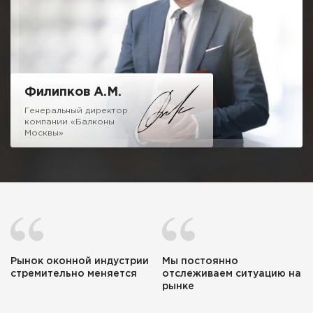
ценовую политику и убедитесь, что с нами можно и нужно
иметь дело.
Надеюсь на честное и взаимовыгодное сотрудничество!
Филипков А.М.
Генеральный директор
компании «Балконы
Москвы»
Рынок оконной индустрии
Мы постоянно
стремительно меняется
отслеживаем ситуацию на
рынке