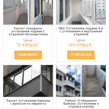
Расчет холодного
ПВХ Остекление лоджии 4 м
остекления лоджии с
с утеплением и внутренней
отделкой гипсокартоном
отделкой
Цена:
Цена:
*
*
72 480руб.
125 038руб.
ПОДРОБНЕЕ
ПОДРОБНЕЕ
Расчет остекления балкона
Ремонт П-образного
с выносом по парапету
балкона. Остекление и
отделка короед