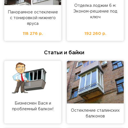
Отделка лоджии 6 м:
Эконом-решение под
Панорамное остекление
ключ
с тонировкой нижнего
яруса
118 276 р.
192 260 р.
Статьи и байки
Бизнесмен Вася и
проблемный балкон!
Остекление сталинских
балконов