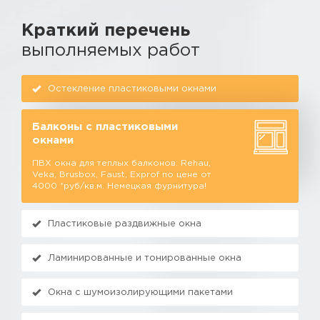
Краткий перечень
выполняемых работ
Остекление пластиковыми окнами
Балконы с пластиковыми
окнами
ПВХ окна для теплых балконов: Rehau,
Veka, Brusbox, Faust, Exprof по цене от
4000 *руб/кв.м. Немецкая фурнитура!
Пластиковые раздвижные окна
Ламинированные и тонированные окна
Окна с шумоизолирующими пакетами