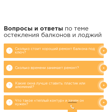
Вопросы и ответы
по теме
остекления балконов и лоджий
Сколько стоит хороший ремонт балкона под
ключ?
Сколько времени занимает ремонт?
Какие окна лучше ставить: пластик или
алюминий?
Что такое «теплый контур» и зачем он
нужен?
Филипков А.М.
Генеральный директор