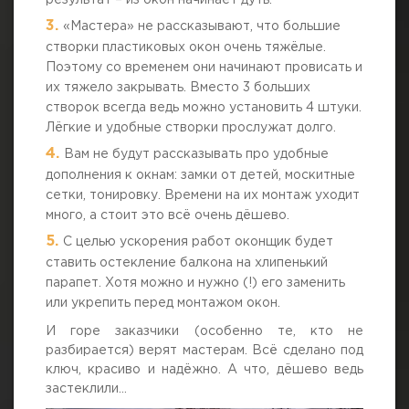
результат – из окон начинает дуть.
«Мастера» не рассказывают, что большие
створки пластиковых окон очень тяжёлые.
Поэтому со временем они начинают провисать и
их тяжело закрывать. Вместо 3 больших
створок всегда ведь можно установить 4 штуки.
Лёгкие и удобные створки прослужат долго.
Вам не будут рассказывать про удобные
дополнения к окнам: замки от детей, москитные
сетки, тонировку. Времени на их монтаж уходит
много, а стоит это всё очень дёшево.
С целью ускорения работ оконщик будет
ставить остекление балкона на хлипенький
парапет. Хотя можно и нужно (!) его заменить
или укрепить перед монтажом окон.
И горе заказчики (особенно те, кто не
разбирается) верят мастерам. Всё сделано под
ключ, красиво и надёжно. А что, дёшево ведь
застеклили...