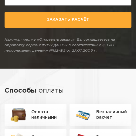
ЗАКАЗАТЬ РАСЧЁТ
Нажимая кнопку «Отправить заявку», Вы соглашаетесь на
обработку персональных данных в соответствии с ФЗ «О
персональных данных» №152-ФЗ от 27.07.2006 г.
Способы
оплаты
Оплата
Безналичный
наличными
расчёт