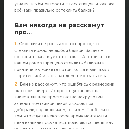
узнаем, в чём хитрости таких спецов и как же
всё-таки правильно остеклить балкон?
Вам никогда не расскажут
про…
Оконщики не рассказывают про то, что
стеклить можно не любой балкон. Задача –
поставить окна и уехать в закат. А о том, что в
вашем доме запрещено стеклить балконы в
принципе, вы узнаете потом, когда к вам придут
с претензией и заставят демонтировать окна.
Вам не расскажут, что ошиблись с размерами
окон при замере. Их просто установят на
анкера, лишнее пространство вокруг рамы
запенят монтажной пеной и скроют за
доборами, подоконником, отливом. Проблема в
том, что спустя некоторое время монтажная
пена начинает ссыхаться, появляются щели, как