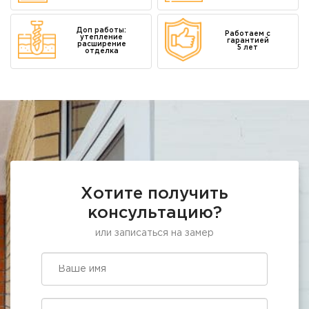
Доп работы:
Работаем с
утепление
гарантией
расширение
5 лет
отделка
Хотите получить
консультацию?
или записаться на замер