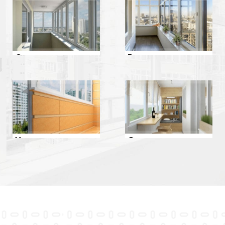
Ремонт
Остекление
Утепление
Отделка