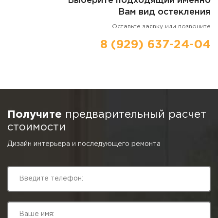
Выберите подходящий именно
Вам вид остекления
Оставьте заявку или позвоните
8 (929) 637-24-04
Получите
предварительный расчет
стоимости
Дизайн интерьера и последующего ремонта