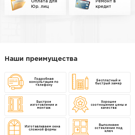
Оплата для
Ремонт
в
Юр. лиц
кредит
Наши преимущества
Подробная
Бесплатный и
консультация по
быстрый замер
телефону
Быстрое
Хорошее
изготовление и
соотношение цены и
монтаж
качества
Выполняем
Изготавливаем окна
остекление под
сложной формы
ключ