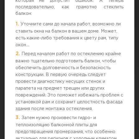
которая не допустит ошибок. А теперь
последовательно, как грамотно стеклить
балкон:
Уточните сами до начала работ, возможно ли
ставить окна на балкон в вашем доме. Может,
есть какие-либо требования к цвету рам, типу
окон…
Перед началом работ по остеклению крайне
важно тщательно подготовить балкон, чтобы
обеспечить долговечность и безопасность
конструкции. В первую очередь следует
провести диагностику несущих стенок и
парапета на предмет трещин или других
повреждений. Это поможет избежать проблем с
установкой рам и сохранит целостность фасада
здания после монтажа остекления.
Затем нужно произвести гидро- и
теплоизоляцию балконной плиты для
предотвращения промерзания, что особенно
актуально для регионов с холодным климатом.