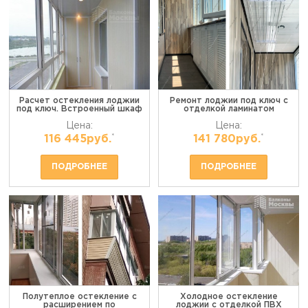
Расчет остекления лоджии
Ремонт лоджии под ключ с
под ключ. Встроенный шкаф
отделкой ламинатом
Цена:
Цена:
*
*
116 445руб.
141 780руб.
ПОДРОБНЕЕ
ПОДРОБНЕЕ
Полутеплое остекление с
Холодное остекление
расширением по
лоджии с отделкой ПВХ