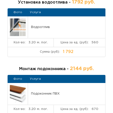
1792 руб.
Установка водоотлива -
Фото
Услуга
Водоотлив
3.20 м. пог.
560
1 792
2144 руб.
Монтаж подоконника -
Фото
Услуга
Подоконник ПВХ
3.20 м. пог.
670