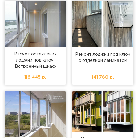
Расчет остекления
Ремонт лоджии под ключ
лоджии под ключ.
с отделкой ламинатом
Встроенный шкаф
116 445 р.
141 780 р.