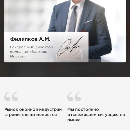
ценовую политику и убедитесь, что с нами можно и нужно
иметь дело.
Надеюсь на честное и взаимовыгодное сотрудничество!
Филипков А.М.
Генеральный директор
компании «Балконы
Москвы»
Рынок оконной индустрии
Мы постоянно
стремительно меняется
отслеживаем ситуацию на
рынке