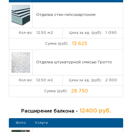
Отделка стен гипсокартоном
12.50 м2
1 090
13 625
Отделка штукатурной смесью Гротто
12.50 м2
2 300
28 750
12400 руб.
Расширение балкона -
Фото
Услуга