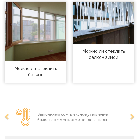
Можно ли стеклить
балкон зимой
Можно ли стеклить
балкон
Выполняем комплексное утепление
балконов с монтажом теплого пола
Предыдущий
Сл