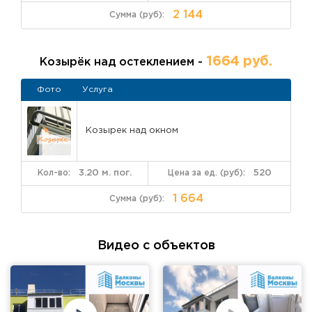
2 144
1664 руб.
Козырёк над остеклением -
Фото
Услуга
Козырек над окном
3.20 м. пог.
520
1 664
Видео с объектов