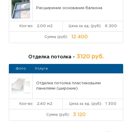
Расширение основания балкона
2.00 м2
6 200
12 400
3120 руб.
Отделка потолка -
Фото
Услуга
Отделка потолка пластиковыми
панелями (широкие)
2.40 м2
1 300
3 120