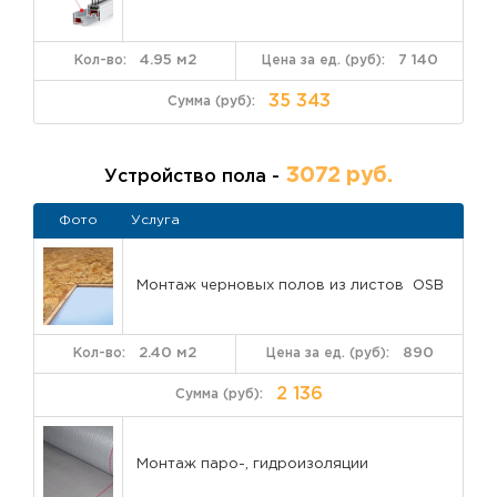
4.95 м2
7 140
35 343
3072 руб.
Устройство пола -
Фото
Услуга
Монтаж черновых полов из листов OSB
2.40 м2
890
2 136
Монтаж паро-, гидроизоляции