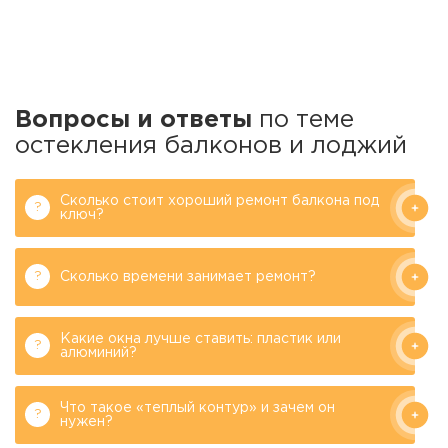
Вопросы и ответы
по теме
остекления балконов и лоджий
Сколько стоит хороший ремонт балкона под
ключ?
Сколько времени занимает ремонт?
Какие окна лучше ставить: пластик или
алюминий?
Что такое «теплый контур» и зачем он
нужен?
Филипков А.М.