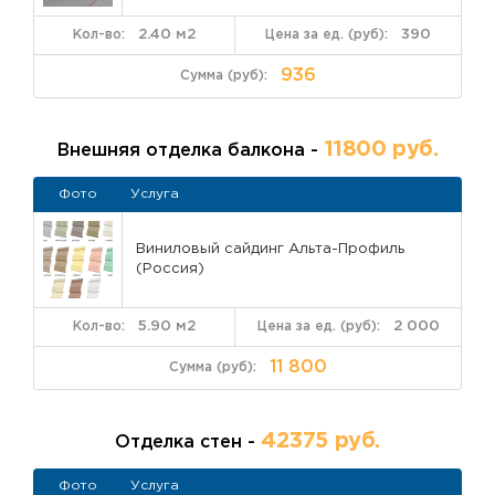
2.40 м2
390
936
11800 руб.
Внешняя отделка балкона -
Фото
Услуга
Виниловый сайдинг Альта-Профиль
(Россия)
5.90 м2
2 000
11 800
42375 руб.
Отделка стен -
Фото
Услуга