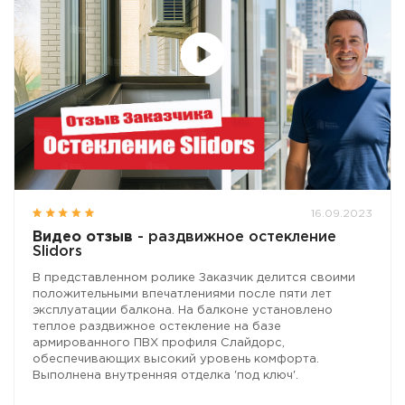
16.09.2023
Видео отзыв
- раздвижное остекление
Slidors
В представленном ролике Заказчик делится своими
положительными впечатлениями после пяти лет
эксплуатации балкона. На балконе установлено
теплое раздвижное остекление на базе
армированного ПВХ профиля Слайдорс,
обеспечивающих высокий уровень комфорта.
Выполнена внутренняя отделка 'под ключ'.