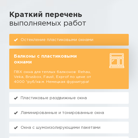
Краткий перечень
выполняемых работ
Остекление пластиковыми окнами
Балконы с пластиковыми
окнами
ПВХ окна для теплых балконов: Rehau,
Veka, Brusbox, Faust, Exprof по цене от
4000 *руб/кв.м. Немецкая фурнитура!
Пластиковые раздвижные окна
Ламинированные и тонированные окна
Окна с шумоизолирующими пакетами