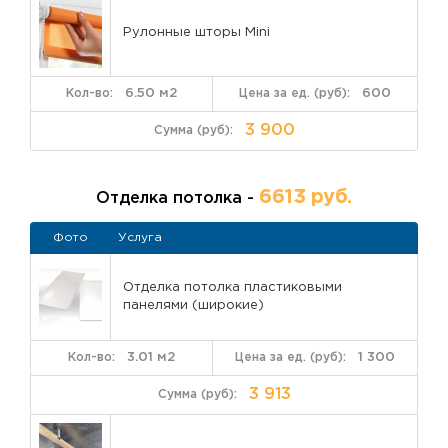
Рулонные шторы Mini
6.50 м2
600
3 900
6613 руб.
Отделка потолка -
Фото
Услуга
Отделка потолка пластиковыми
панелями (широкие)
3.01 м2
1 300
3 913