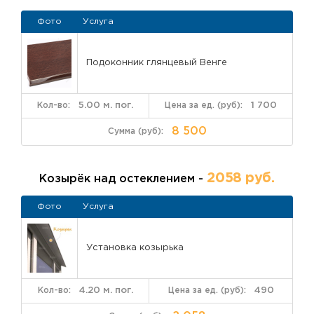
Фото
Услуга
Подоконник глянцевый Венге
5.00 м. пог.
1 700
8 500
2058 руб.
Козырёк над остеклением -
Фото
Услуга
Установка козырька
4.20 м. пог.
490