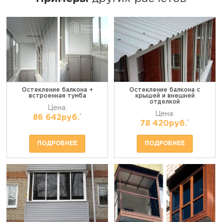
Остекление балкона +
Остекление балкона с
встроенная тумба
крышей и внешней
отделкой
Цена:
Цена:
*
86 642руб.
*
78 420руб.
ПОДРОБНЕЕ
ПОДРОБНЕЕ