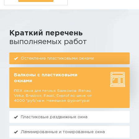
Краткий перечень
выполняемых работ
Остекление пластиковыми окнами
Балконы с пластиковыми
окнами
ПВХ окна для теплых балконов: Rehau,
Veka, Brusbox, Faust, Exprof по цене от
4000 *руб/кв.м. Немецкая фурнитура!
Пластиковые раздвижные окна
Ламинированные и тонированные окна