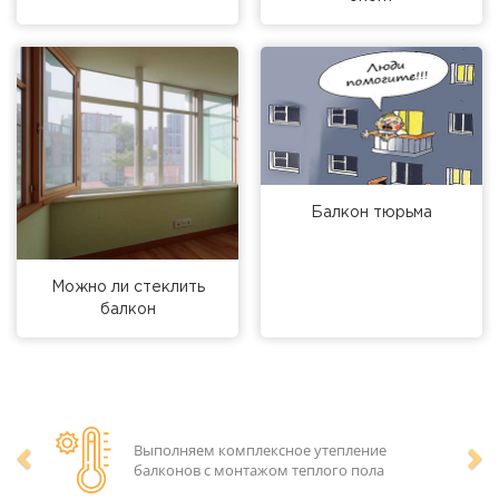
Балкон тюрьма
Можно ли стеклить
балкон
Выполняем комплексное утепление
балконов с монтажом теплого пола
Предыдущий
Сл