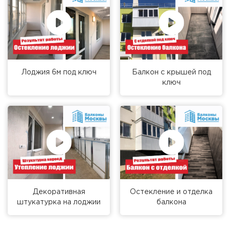
Лоджия 6м под ключ
Балкон с крышей под
ключ
Декоративная
Остекление и отделка
штукатурка на лоджии
балкона