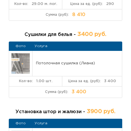
29.00 м. пог.
290
8 410
3400 руб.
Сушилки для белья -
Фото
Услуга
Потолочная сушилка (Лиана)
1.00 шт.
3 400
3 400
3900 руб.
Установка штор и жалюзи -
Фото
Услуга