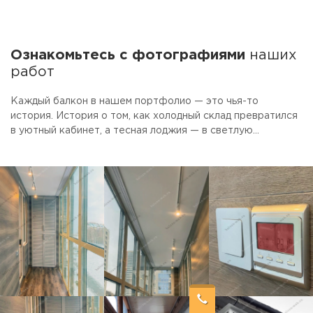
Ознакомьтесь с фотографиями
наших
работ
Каждый балкон в нашем портфолио — это чья-то
история. История о том, как холодный склад превратился
в уютный кабинет, а тесная лоджия — в светлую
столовую. Смотрите фото готовых объектов.
Присматривайте идеи для своего ремонта. А если увидите
то, что нравится — просто скажите, мы сделаем так же.