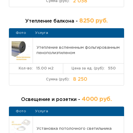
2 058
8250 руб.
Утепление балкона -
Фото
Услуга
Утепление вспененным фольгированным
пенополиэтиленом
15.00 м2
550
8 250
4000 руб.
Освещение и розетки -
Фото
Услуга
Установка потолочного светильника