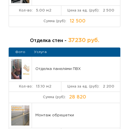
5.00 м2
2 500
12 500
37230 руб.
Отделка стен -
Фото
Услуга
Отделка панелями ПВХ
13.10 м2
2 200
28 820
Монтаж обрешетки