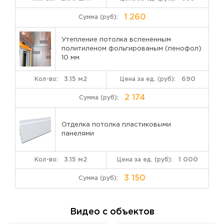
1 260
Утепление потолка вспененным
политиленом фольгированым (пенофол)
10 мм
3.15 м2
690
2 174
Отделка потолка пластиковыми
панелями
3.15 м2
1 000
3 150
Видео с объектов