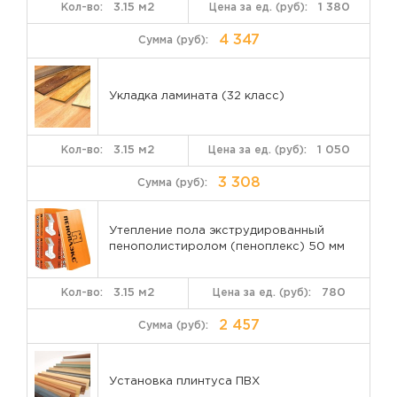
3.15 м2
1 380
4 347
Укладка ламината (32 класс)
3.15 м2
1 050
3 308
Утепление пола экструдированный
пенополистиролом (пеноплекс) 50 мм
3.15 м2
780
2 457
Установка плинтуса ПВХ