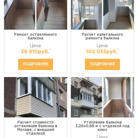
Ремонт остеклённого
Расчет капитального
балкона
ремонта балкона
Цена:
Цена:
*
*
38 910руб.
102 033руб.
ПОДРОБНЕЕ
ПОДРОБНЕЕ
Расчет стоимости
Утепление балкона
остекления балкона в
3,26х0,88 м с отделкой под
Москве, с внешней
ключ
отделкой
Цена: