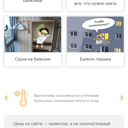
балконов
все, что нужно знать
Сауна на балконе
Балкон тюрьма
Выполняем комплексное утепление
балконов с монтажом теплого пола
Предыдущий
Сл
Цены на сайте — ориентир, а не окончательный