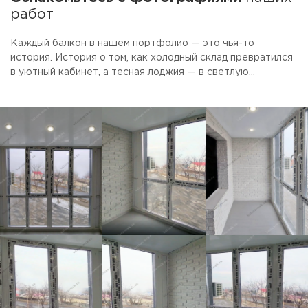
работ
Каждый балкон в нашем портфолио — это чья-то
история. История о том, как холодный склад превратился
в уютный кабинет, а тесная лоджия — в светлую
столовую. Смотрите фото готовых объектов.
Присматривайте идеи для своего ремонта. А если увидите
то, что нравится — просто скажите, мы сделаем так же.