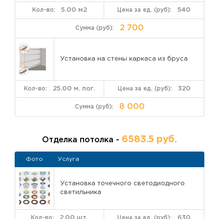
5.00 м2
540
2 700
Установка на стены каркаса из бруса
25.00 м. пог.
320
8 000
6583.5 руб.
Отделка потолка -
Фото
Услуга
Установка точечного светодиодного
светильника
2.00 шт.
630