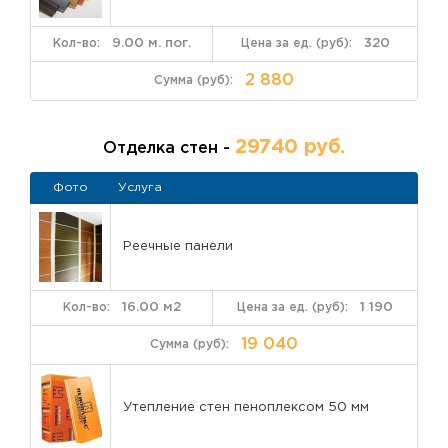
9.00 м. пог.
320
2 880
29740 руб.
Отделка стен -
Фото
Услуга
Реечные панели
16.00 м2
1 190
19 040
Утепление стен пеноплексом 50 мм