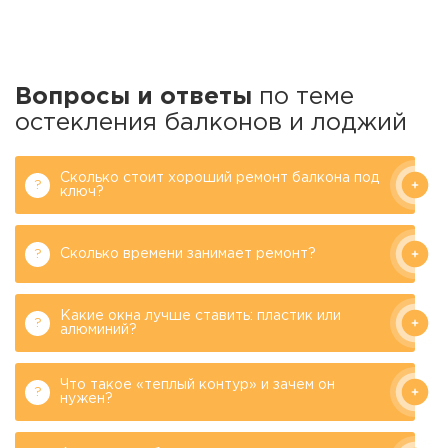
Вопросы и ответы
по теме
остекления балконов и лоджий
Сколько стоит хороший ремонт балкона под
ключ?
Сколько времени занимает ремонт?
Какие окна лучше ставить: пластик или
алюминий?
Что такое «теплый контур» и зачем он
нужен?
Филипков А.М.
Генеральный директор
компании «Балконы