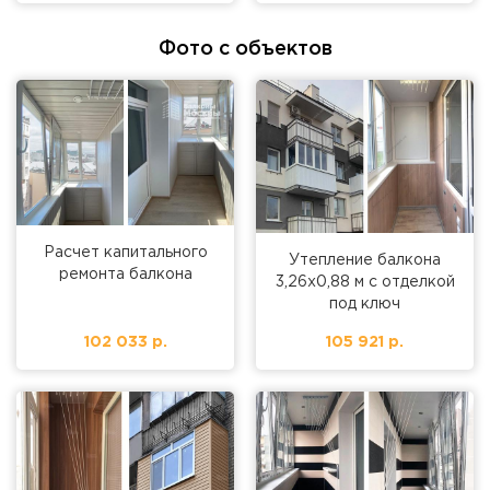
Фото с объектов
Расчет капитального
Утепление балкона
ремонта балкона
3,26х0,88 м с отделкой
под ключ
102 033 р.
105 921 р.