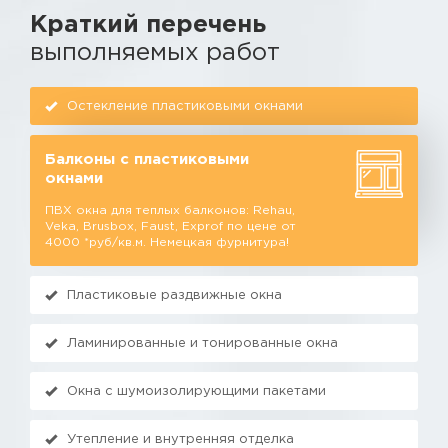
Краткий перечень
выполняемых работ
Остекление пластиковыми окнами
Балконы с пластиковыми
окнами
ПВХ окна для теплых балконов: Rehau,
Veka, Brusbox, Faust, Exprof по цене от
4000 *руб/кв.м. Немецкая фурнитура!
Пластиковые раздвижные окна
Ламинированные и тонированные окна
Окна с шумоизолирующими пакетами
Утепление и внутренняя отделка