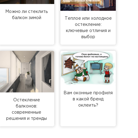
Можно ли стеклить
балкон зимой
Теплое или холодное
остекление:
ключевые отличия и
выбор
Вам оконные профиля
в какой бренд
Остекление
оклеить?
балконов:
современные
решения и тренды