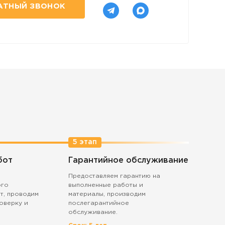
АТНЫЙ ЗВОНОК
5 этап
бот
Гарантийное обслуживание
Предоставляем гарантию на
ого
выполненные работы и
т, проводим
материалы, производим
оверку и
послегарантийное
обслуживание.