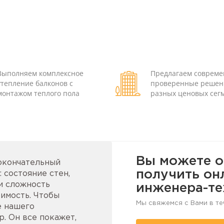
Выполняем комплексное
Предлагаем соврем
утепление балконов с
проверенные решен
монтажом теплого пола
разных ценовых сег
Вы можете о
 окончательный
получить он
 состояние стен,
и сложность
инженера-те
имость. Чтобы
Мы свяжемся с Вами в те
е нашего
. Он все покажет,