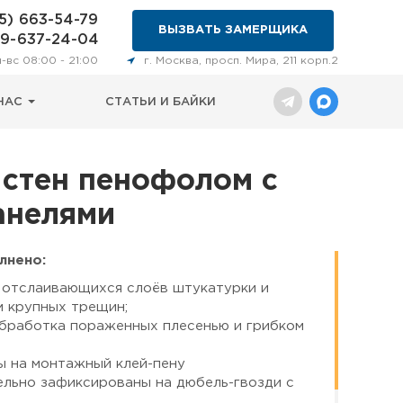
5) 663-54-79
ВЫЗВАТЬ ЗАМЕРЩИКА
29-637-24-04
н-вс 08:00 - 21:00
г. Москва, просп. Мира, 211 корп.2
НАС
СТАТЬИ И БАЙКИ
 стен пенофолом с
анелями
лнено:
 отслаивающихся слоёв штукатурки и
 крупных трещин;
обработка пораженных плесенью и грибком
ы на монтажный клей-пену
ельно зафиксированы на дюбель-гвозди с