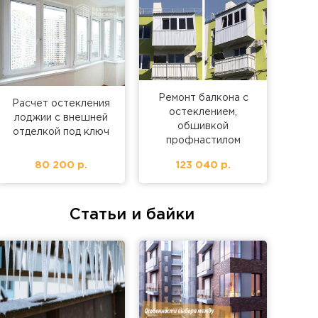
Ремонт балкона с
Расчет остекления
остеклением,
лоджии с внешней
обшивкой
отделкой под ключ
профнастилом
80 200 р.
123 040 р.
Статьи и байки