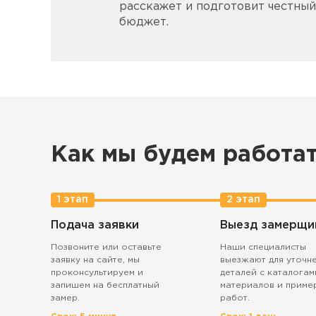
расскажет и подготовит честный
бюджет.
Как мы будем работа
1 этап
2 этап
Подача заявки
Выезд замерщи
Позвоните или оставьте
Наши специалисты
заявку на сайте, мы
выезжают для уточн
проконсультируем и
деталей с каталогам
запишем на бесплатный
материалов и приме
замер.
работ.