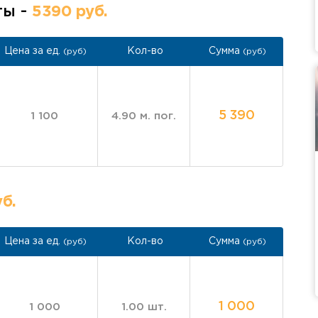
ты -
5390 руб.
Цена за ед.
Кол-во
Сумма
(руб)
(руб)
5 390
1 100
4.90 м. пог.
б.
Цена за ед.
Кол-во
Сумма
(руб)
(руб)
1 000
1 000
1.00 шт.