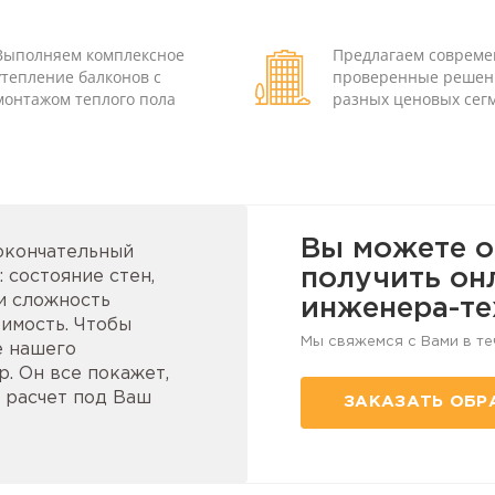
Выполняем комплексное
Предлагаем соврем
утепление балконов с
проверенные решен
монтажом теплого пола
разных ценовых сег
Вы можете о
 окончательный
получить он
 состояние стен,
и сложность
инженера-те
имость. Чтобы
Мы свяжемся с Вами в те
е нашего
. Он все покажет,
 расчет под Ваш
ЗАКАЗАТЬ ОБР