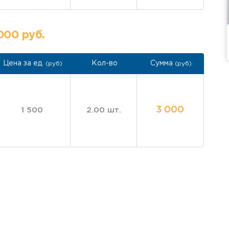
000 руб.
Цена за ед.
Кол-во
Сумма
(руб)
(руб)
3 000
1 500
2.00 шт.