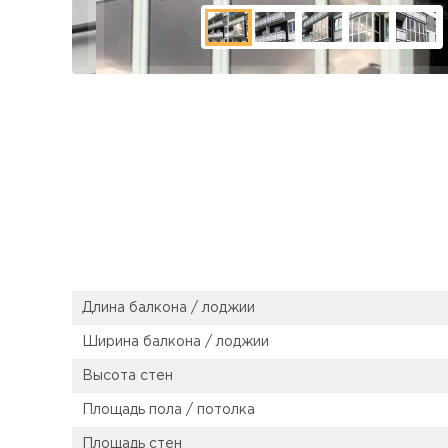
Длина балкона / лоджии
Ширина балкона / лоджии
Высота стен
Площадь пола / потолка
Площадь стен