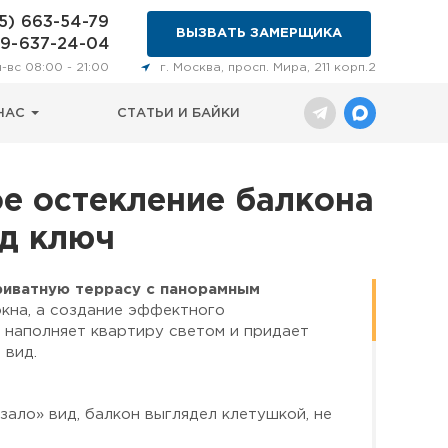
5) 663-54-79
ВЫЗВАТЬ ЗАМЕРЩИКА
29-637-24-04
н-вс 08:00 - 21:00
г. Москва, просп. Мира, 211 корп.2
НАС
СТАТЬИ И БАЙКИ
ое остекление балкона
од ключ
риватную террасу с панорамным
кна, а создание эффектного
 наполняет квартиру светом и придает
 вид.
ало» вид, балкон выглядел клетушкой, не