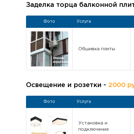
Заделка торца балконной пли
Фото
Услуга
Обшивка плиты
Освещение и розетки -
2000 ру
Фото
Услуга
Установка и
подключение