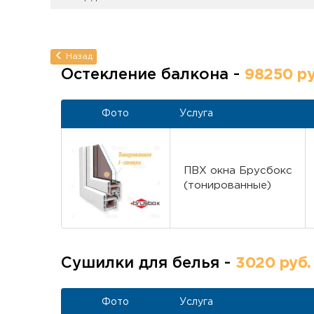
Назад
Остекление балкона -
98250 ру
Фото
Услуга
ПВХ окна Брусбокс
(тонированные)
Сушилки для белья -
3020 руб.
Фото
Услуга