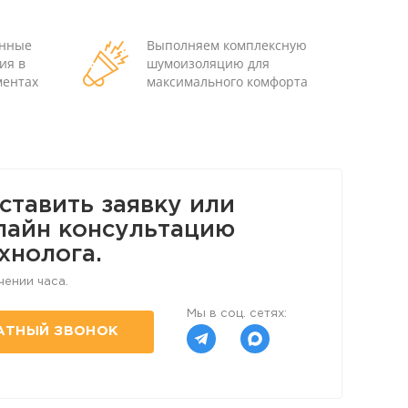
енные
Выполняем комплексную
ия в
шумоизоляцию для
ментах
максимального комфорта
ставить заявку или
лайн консультацию
хнолога.
чении часа.
Мы в соц. сетях:
АТНЫЙ ЗВОНОК