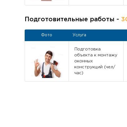
Подготовительные работы -
3
Фото
Услуга
Подготовка
объекта к монтажу
оконных
конструкций (чел/
час)