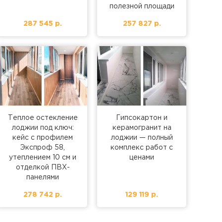
полезной площади
287 545 р.
257 827 р.
Теплое остекление
Гипсокартон и
лоджии под ключ:
керамогранит на
кейс с профилем
лоджии — полный
Экспроф 58,
комплекс работ с
утеплением 10 см и
ценами
отделкой ПВХ-
панелями
278 742 р.
129 119 р.