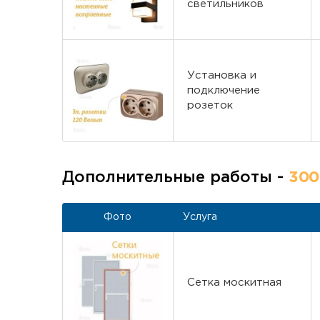
светильников
Установка и
подключение
розеток
Дополнительные работы -
300
Фото
Услуга
Сетка москитная