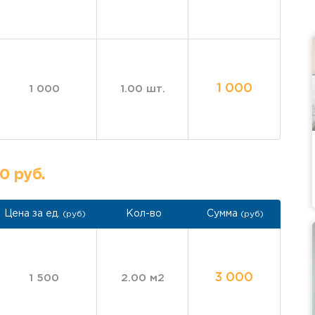
1 000
1 000
1.00 шт.
0 руб.
Цена за ед.
Кол-во
Сумма
(руб)
(руб)
3 000
1 500
2.00 м2