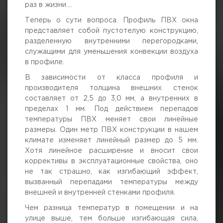
раз в жизни….
г. Москва, просп. Мира, 211 корп.2
Теперь о сути вопроса. Профиль ПВХ окна
представляет собой пустотелую конструкцию,
разделенную внутренними перегородками,
служащими для уменьшения конвекции воздуха
в профиле.
В зависимости от класса профиля и
производителя толщина внешних стенок
составляет от 2,5 до 3,0 мм, а внутренних в
пределах 1 мм. Под действием перепадов
температуры ПВХ меняет свои линейные
размеры. Один метр ПВХ конструкции в нашем
климате изменяет линейный размер до 5 мм.
Хотя линейное расширение и вносит свои
коррективы в эксплуатационные свойства, оно
не так страшно, как изгибающий эффект,
вызванный перепадами температуры между
внешней и внутренней стенками профиля.
Чем разница температур в помещении и на
улице выше, тем больше изгибающая сила,