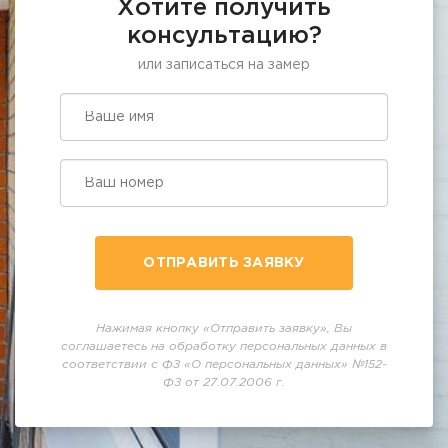
Хотите получить
консультацию?
или записаться на замер
ОТПРАВИТЬ ЗАЯВКУ
Нажимая кнопку «Отправить заявку», Вы
соглашаетесь на обработку персональных данных в
соответствии с ФЗ «О персональных данных» №152-
ФЗ от 27.07.2006 г.