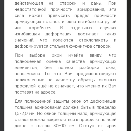
действующая на створки и рамы. При
недостаточной прочности армирования, эта
сила может превысить предел прочности
армирующих вставок и окна выгибаются дугой
или коробятся. В отдельных случаях
изгибающая деформация достигает таких
значений, что лопаются стеклопакеты и
деформируется стальная фурнитура створок.
При выборе окон имейте ввиду, что
полноценная оценка качества армирующих
элементов, без полной разборки окна,
невозможна. То, что Вам продемонстрируют
великолепные по качеству образцы оконных
профилей, ещё не означает, что именно их Вам
поставят на адресе.
Для полноценной защиты окон от деформации
толщина армирования должна быть в пределах
1,5-2,0 мм. Но одной толщины мало, армирующая
ставка должна закрепляться к профилю по всей
длине с шагом 30+10 см. Отступ от края