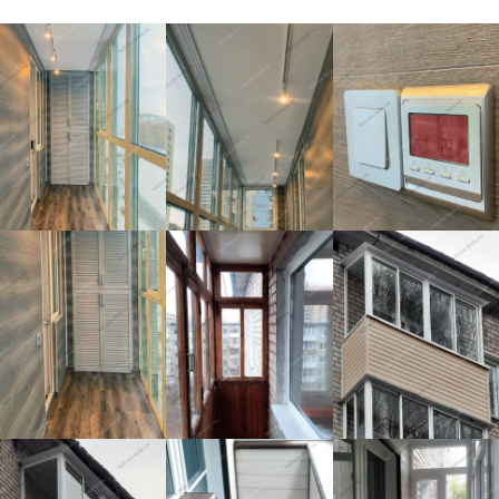
наши специалисты рассчитают стоимость трёх вариантов
(эконом, вариант "цена-качество" и премиум) с
включением в перечень работ Ваших индивидуальных
пожеланий. Очень надеемся, что Вам понравится наш
подход к делу и качество выполненной работы!