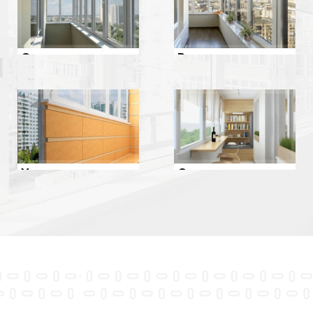
Ремонт
Остекление
Утепление
Отделка