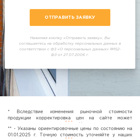
ОТПРАВИТЬ ЗАЯВКУ
Нажимая кнопку «Отправить заявку», Вы
соглашаетесь на обработку персональных данных в
соответствии с ФЗ «О персональных данных» №152-
ФЗ от 27.07.2006 г.
* Вследствие изменения рыночной стоимости
продукции корректировка цен на сайте может
занимать некоторое время. Исходя из этого вся
** - Указаны ориентировочные цены по состоянию на
представленная на сайте информация не является
01.01.2025 г. Точную стоимость уточняйте у наших
публичной офертой согласно статьи ст. 437