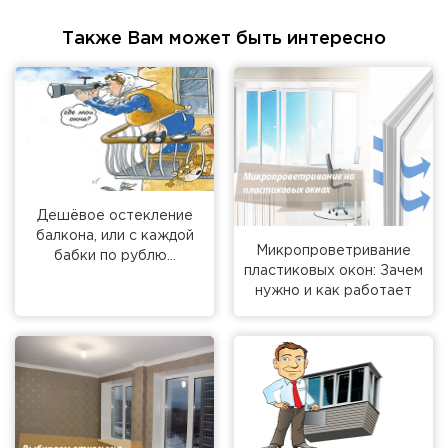
г. Москва, просп. Мира, 211 корп.2
Также Вам может быть интересно
Дешёвое остекление
балкона, или с каждой
Микропроветривание
бабки по рублю…
пластиковых окон: Зачем
нужно и как работает