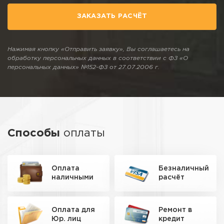
ЗАКАЗАТЬ РАСЧЁТ
Нажимая кнопку «Отправить заявку», Вы соглашаетесь на
обработку персональных данных в соответствии с ФЗ «О
персональных данных» №152-ФЗ от 27.07.2006 г.
Способы
оплаты
Оплата
Безналичный
наличными
расчёт
Оплата для
Ремонт
в
Юр. лиц
кредит