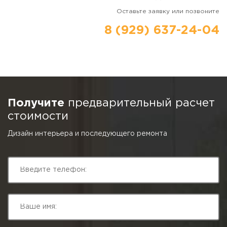
Оставьте заявку или позвоните
8 (929) 637-24-04
Получите
предварительный расчет
стоимости
Дизайн интерьера и последующего ремонта