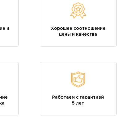
ие и
Хорошее соотношение
цены и качества
ние
Работаем с гарантией
ка
5 лет