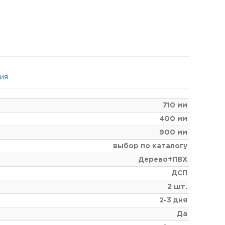
ция
710 мм
400 мм
900 мм
выбор по каталогу
Дерево+ПВХ
ДСП
2 шт.
2-3 дня
Да