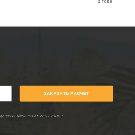
2 года
ЗАКАЗАТЬ РАСЧЁТ
данных» №152-ФЗ от 27.07.2006 г.