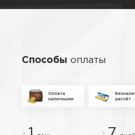
Способы
оплаты
Оплата
Безнали
наличными
расчёт
1
7