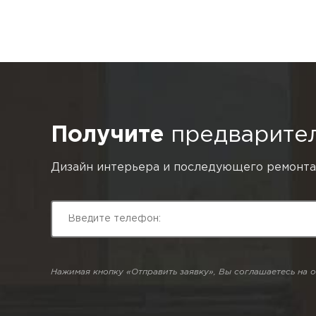
Получите
предварител
Дизайн интерьера и последующего ремонта
Нажимая кнопку «Отправить заявку», Вы соглашаетесь на о