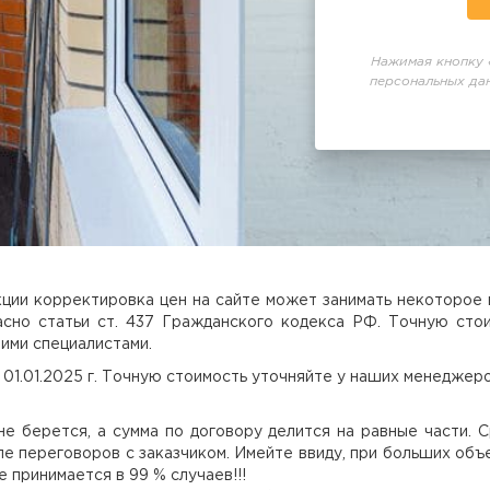
Нажимая кнопку 
персональных да
ции корректировка цен на сайте может занимать некоторое в
сно статьи ст. 437 Гражданского кодекса РФ. Точную сто
ими специалистами.
 01.01.2025 г. Точную стоимость уточняйте у наших менеджеро
не берется, а сумма по договору делится на равные части. 
 переговоров с заказчиком. Имейте ввиду, при больших объе
принимается в 99 % случаев!!!