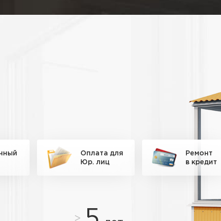
чный
Оплата для
Ремонт
Юр. лиц
в кредит
5