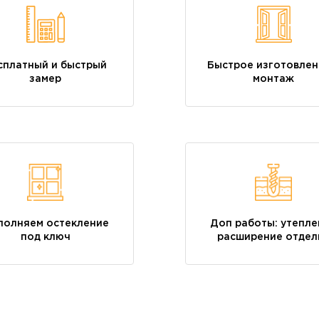
сплатный и быстрый
Быстрое изготовлен
замер
монтаж
полняем остекление
Доп работы: утепле
под ключ
расширение отдел