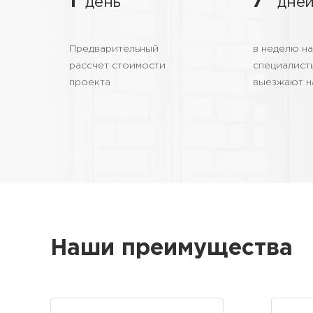
день
дне
Предварительный
в неделю н
рассчет стоимости
специалист
проекта
выезжают н
Наши преимущества