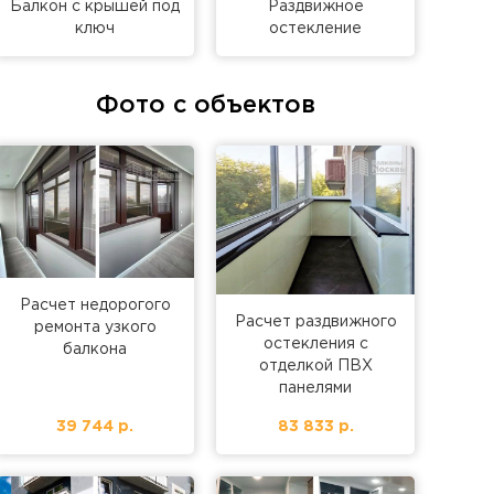
Балкон с крышей под
Раздвижное
ключ
остекление
Фото с объектов
Расчет недорогого
Расчет раздвижного
ремонта узкого
остекления с
балкона
отделкой ПВХ
панелями
39 744 р.
83 833 р.