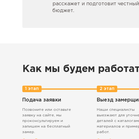
расскажет и подготовит честный
бюджет.
Как мы будем работа
1 этап
2 этап
Подача заявки
Выезд замерщи
Позвоните или оставьте
Наши специалисты
заявку на сайте, мы
выезжают для уточн
проконсультируем и
деталей с каталогам
запишем на бесплатный
материалов и приме
замер.
работ.