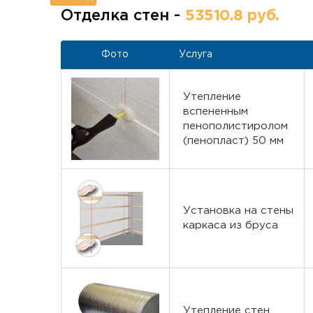
Отделка стен -
53510.8 руб.
Фото
Услуга
Утепление
вспененным
пенополистиролом
(пенопласт) 50 мм
Установка на стены
каркаса из бруса
Утепление стен