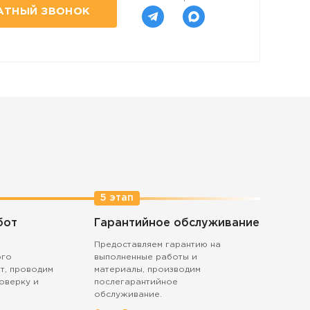
АТНЫЙ ЗВОНОК
5 этап
бот
Гарантийное обслуживание
Предоставляем гарантию на
ого
выполненные работы и
т, проводим
материалы, производим
оверку и
послегарантийное
обслуживание.