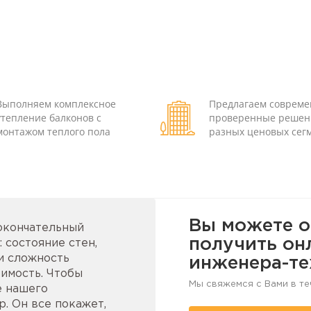
Выполняем комплексное
Предлагаем соврем
утепление балконов с
проверенные решен
монтажом теплого пола
разных ценовых сег
Вы можете о
 окончательный
получить он
 состояние стен,
и сложность
инженера-те
имость. Чтобы
Мы свяжемся с Вами в те
е нашего
. Он все покажет,