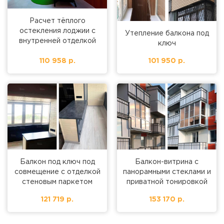
Расчет тёплого
остекления лоджии с
Утепление балкона под
внутренней отделкой
ключ
110 958 р.
101 950 р.
Балкон под ключ под
Балкон-витрина с
совмещение с отделкой
панорамными стеклами и
стеновым паркетом
приватной тонировкой
121 719 р.
153 170 р.