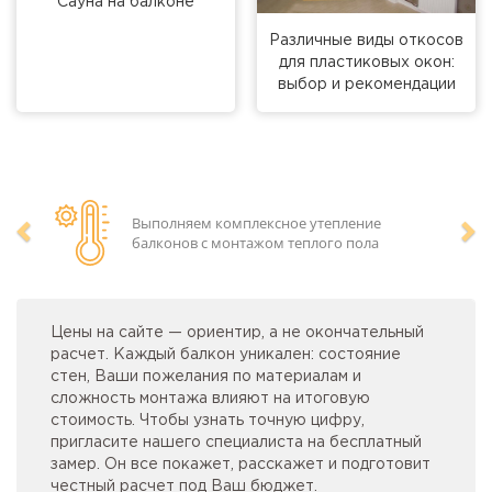
Сауна на балконе
Различные виды откосов
для пластиковых окон:
выбор и рекомендации
Выполняем комплексное утепление
балконов с монтажом теплого пола
Предыдущий
Сл
Цены на сайте — ориентир, а не окончательный
расчет. Каждый балкон уникален: состояние
стен, Ваши пожелания по материалам и
сложность монтажа влияют на итоговую
стоимость. Чтобы узнать точную цифру,
пригласите нашего специалиста на бесплатный
замер. Он все покажет, расскажет и подготовит
честный расчет под Ваш бюджет.