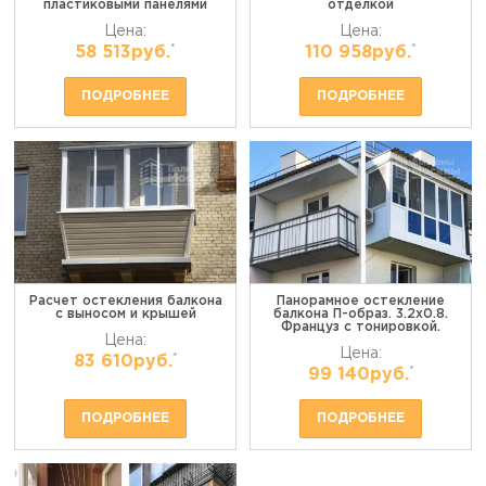
пластиковыми панелями
отделкой
Цена:
Цена:
*
*
58 513руб.
110 958руб.
ПОДРОБНЕЕ
ПОДРОБНЕЕ
Расчет остекления балкона
Панорамное остекление
с выносом и крышей
балкона П-образ. 3.2х0.8.
Француз с тонировкой.
Цена:
Цена:
*
83 610руб.
*
99 140руб.
ПОДРОБНЕЕ
ПОДРОБНЕЕ