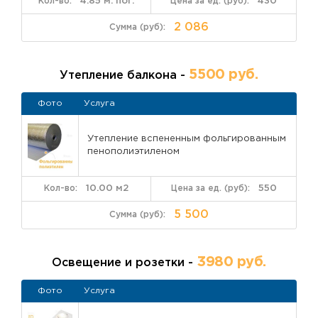
4.85 м. пог.
430
2 086
5500 руб.
Утепление балкона -
Фото
Услуга
Утепление вспененным фольгированным
пенополиэтиленом
10.00 м2
550
5 500
3980 руб.
Освещение и розетки -
Фото
Услуга