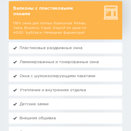
Балконы с пластиковыми
окнами
ПВХ окна для теплых балконов: Rehau,
Veka, Brusbox, Faust, Exprof по цене от
4000 *руб/кв.м. Немецкая фурнитура!
Пластиковые раздвижные окна
Ламинированные и тонированные окна
Окна с шумоизолирующими пакетами
Утепление и внутренняя отделка
Детские замки
Внешняя обшивка