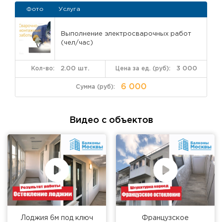
Фото
Услуга
Выполнение электросварочных работ
(чел/час)
2.00 шт.
3 000
6 000
Видео с объектов
Лоджия 6м под ключ
Французское