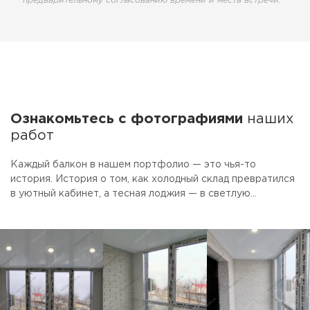
предварительному согласованию времени и места встречи.
Ознакомьтесь с фотографиями
наших
работ
Каждый балкон в нашем портфолио — это чья-то
история. История о том, как холодный склад превратился
в уютный кабинет, а тесная лоджия — в светлую
столовую. Смотрите фото готовых объектов.
Присматривайте идеи для своего ремонта. А если увидите
то, что нравится — просто скажите, мы сделаем так же.