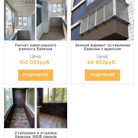
Расчет капитального
Эконом вариант остекления
ремонта балкона
балкона с выносом
Цена:
Цена:
*
*
102 033руб.
64 952руб.
ПОДРОБНЕЕ
ПОДРОБНЕЕ
Утепление и отделка
балкона. МДФ панели