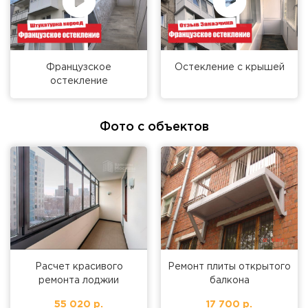
Французское
Остекление с крышей
остекление
Фото с объектов
Расчет красивого
Ремонт плиты открытого
ремонта лоджии
балкона
55 020 р.
17 700 р.