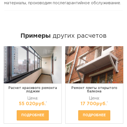
материалы, производим послегарантийное обслуживание.
Примеры
других расчетов
Расчет красивого ремонта
Ремонт плиты открытого
лоджии
балкона
Цена:
Цена:
*
*
55 020руб.
17 700руб.
ПОДРОБНЕЕ
ПОДРОБНЕЕ